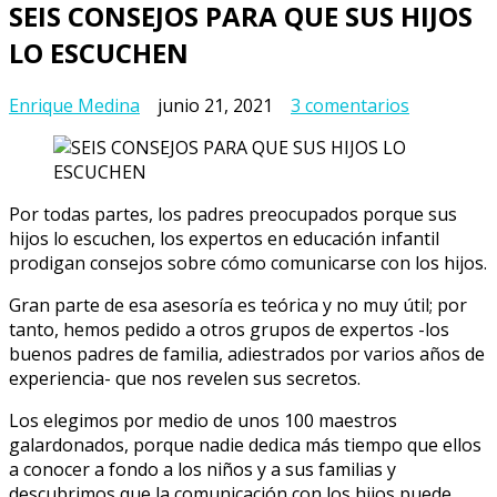
SEIS CONSEJOS PARA QUE SUS HIJOS
LO ESCUCHEN
en
Enrique Medina
junio 21, 2021
3 comentarios
SEIS
CONSEJOS
PARA
QUE
Por todas partes, los padres preocupados porque sus
SUS
hijos lo escuchen, los expertos en educación infantil
HIJOS
prodigan consejos sobre cómo comunicarse con los hijos.
LO
ESCUCHE
Gran parte de esa asesoría es teórica y no muy útil; por
tanto, hemos pedido a otros grupos de expertos -los
buenos padres de familia, adiestrados por varios años de
experiencia- que nos revelen sus secretos.
Los elegimos por medio de unos 100 maestros
galardonados, porque nadie dedica más tiempo que ellos
a conocer a fondo a los niños y a sus familias y
descubrimos que la comunicación con los hijos puede