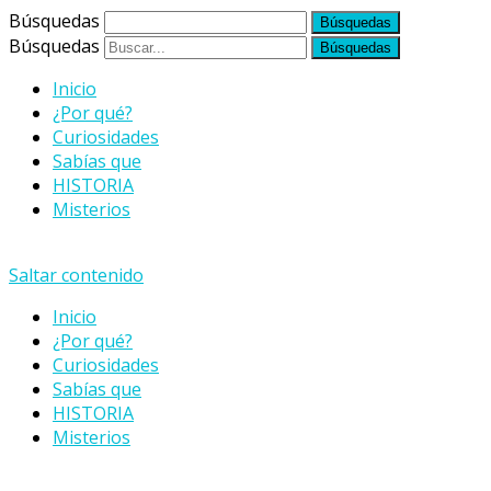
Búsquedas
Búsquedas
Inicio
¿Por qué?
Curiosidades
Sabías que
HISTORIA
Misterios
Saltar contenido
Inicio
¿Por qué?
Curiosidades
Sabías que
HISTORIA
Misterios