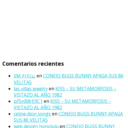
Comentarios recientes
SM 카지노
en
CONEJO BUGS BUNNY APAGA SUS 86
VELITAS
las villas jewelry
en
KISS – SU METAMORFOSIS –
VISTAZO AL AÑO 1982
pF5nB8rE9C1
en
KISS – SU METAMORFOSIS –
VISTAZO AL AÑO 1982
celine dion songs
en
CONEJO BUGS BUNNY APAGA
SUS 86 VELITAS
web design honolulu
en
CONEJO BUGS BUNNY