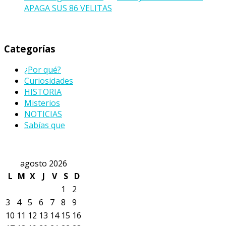
APAGA SUS 86 VELITAS
Categorías
¿Por qué?
Curiosidades
HISTORIA
Misterios
NOTICIAS
Sabías que
agosto 2026
L
M
X
J
V
S
D
1
2
3
4
5
6
7
8
9
10
11
12
13
14
15
16