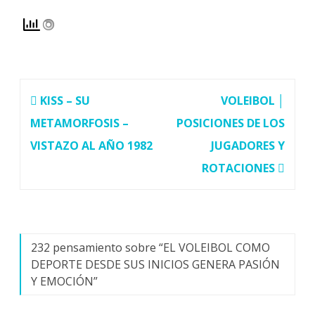
Navegación
KISS – SU
VOLEIBOL │
de
METAMORFOSIS –
POSICIONES DE LOS
entradas
VISTAZO AL AÑO 1982
JUGADORES Y
ROTACIONES
232 pensamiento sobre “
EL VOLEIBOL COMO
DEPORTE DESDE SUS INICIOS GENERA PASIÓN
Y EMOCIÓN
”