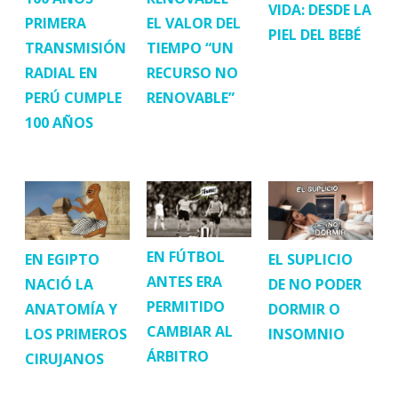
VIDA: DESDE LA
PRIMERA
EL VALOR DEL
PIEL DEL BEBÉ
TRANSMISIÓN
TIEMPO “UN
RADIAL EN
RECURSO NO
PERÚ CUMPLE
RENOVABLE”
100 AÑOS
EN FÚTBOL
EN EGIPTO
EL SUPLICIO
ANTES ERA
NACIÓ LA
DE NO PODER
PERMITIDO
ANATOMÍA Y
DORMIR O
CAMBIAR AL
LOS PRIMEROS
INSOMNIO
ÁRBITRO
CIRUJANOS