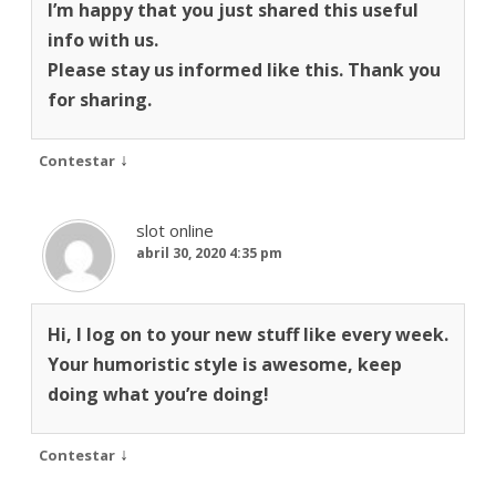
I’m happy that you just shared this useful
info with us.
Please stay us informed like this. Thank you
for sharing.
↓
Contestar
slot online
abril 30, 2020 4:35 pm
Hi, I log on to your new stuff like every week.
Your humoristic style is awesome, keep
doing what you’re doing!
↓
Contestar