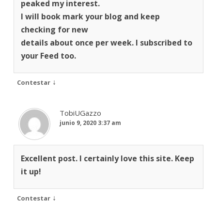
peaked my interest.
I will book mark your blog and keep
checking for new
details about once per week. I subscribed to
your Feed too.
↓
Contestar
TobiUGazzo
junio 9, 2020 3:37 am
Excellent post. I certainly love this site. Keep
it up!
↓
Contestar