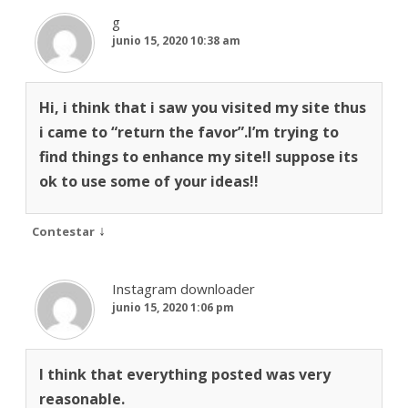
g
junio 15, 2020 10:38 am
Hi, i think that i saw you visited my site thus
i came to “return the favor”.I’m trying to
find things to enhance my site!I suppose its
ok to use some of your ideas!!
↓
Contestar
Instagram downloader
junio 15, 2020 1:06 pm
I think that everything posted was very
reasonable.