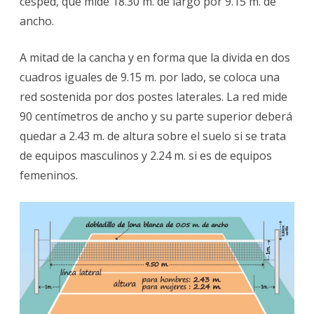
césped, que mide 18.30 m. de largo por 9.15 m. de
ancho.
A mitad de la cancha y en forma que la divida en dos
cuadros iguales de 9.15 m. por lado, se coloca una
red sostenida por dos postes laterales. La red mide
90 centímetros de ancho y su parte superior deberá
quedar a 2.43 m. de altura sobre el suelo si se trata
de equipos masculinos y 2.24 m. si es de equipos
femeninos.