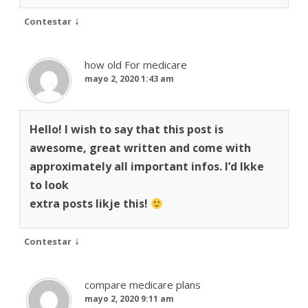
↓
Contestar
how old For medicare
mayo 2, 2020 1:43 am
Hello! I wish to say that this post is
awesome, great written and come with
approximately all important infos. I’d lkke
to look
extra posts likje this!
↓
Contestar
compare medicare plans
mayo 2, 2020 9:11 am