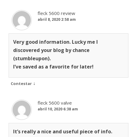
fleck 5600 review
abril 8, 2020 2:58 am
Very good information. Lucky me I
discovered your blog by chance
(stumbleupon).
I’ve saved as a favorite for later!
↓
Contestar
fleck 5600 valve
abril 10, 2020 6:38 am
It’s really a nice and useful piece of info.