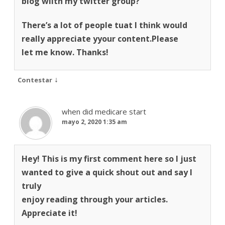
blog wiith my twitter group?
There’s a lot of people tuat I think would
really appreciate yyour content.Please
let me know. Thanks!
↓
Contestar
when did medicare start
mayo 2, 2020 1:35 am
Hey! This is my first comment here so I just
wanted to give a quick shout out and say I
truly
enjoy reading through your articles.
Appreciate it!