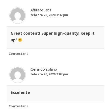
AffiliateLabz
febrero 20, 2020 3:32 pm
Great content! Super high-quality! Keep it
up!
↓
Contestar
Gerardo solano
febrero 26, 2020 7:07 pm
Excelente
↓
Contestar