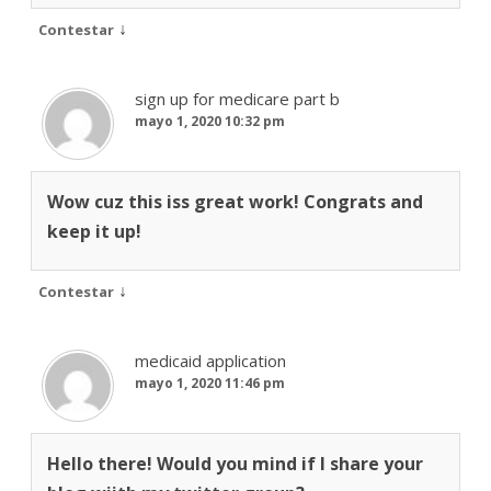
↓
Contestar
sign up for medicare part b
mayo 1, 2020 10:32 pm
Wow cuz this iss great work! Congrats and
keep it up!
↓
Contestar
medicaid application
mayo 1, 2020 11:46 pm
Hello there! Would you mind if I share your