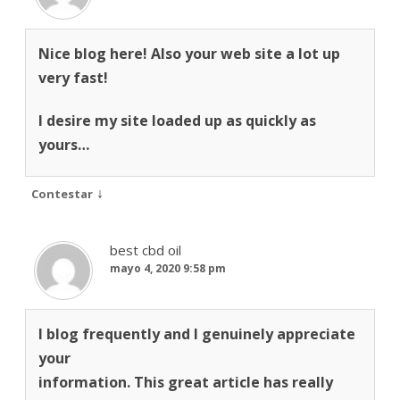
Nice blog here! Also your web site a lot up
very fast!
I desire my site loaded up as quickly as
yours…
↓
Contestar
best cbd oil
mayo 4, 2020 9:58 pm
I blog frequently and I genuinely appreciate
your
information. This great article has really