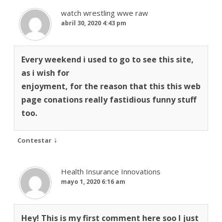
watch wrestling wwe raw
abril 30, 2020 4:43 pm
Every weekend i used to go to see this site,
as i wish for
enjoyment, for the reason that this this web
page conations really fastidious funny stuff
too.
↓
Contestar
Health Insurance Innovations
mayo 1, 2020 6:16 am
Hey! This is my first comment here soo I just