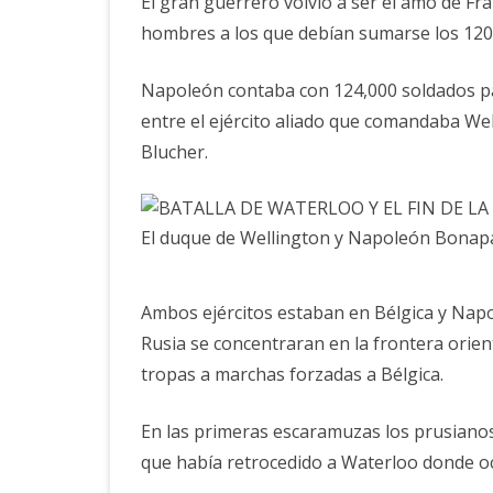
El gran guerrero volvió a ser el amo de Fr
hombres a los que debían sumarse los 120,
Napoleón contaba con 124,000 soldados p
entre el ejército aliado que comandaba We
Blucher.
El duque de Wellington y Napoleón Bonap
Ambos ejércitos estaban en Bélgica y Napol
Rusia se concentraran en la frontera orient
tropas a marchas forzadas a Bélgica.
En las primeras escaramuzas los prusianos
que había retrocedido a Waterloo donde o