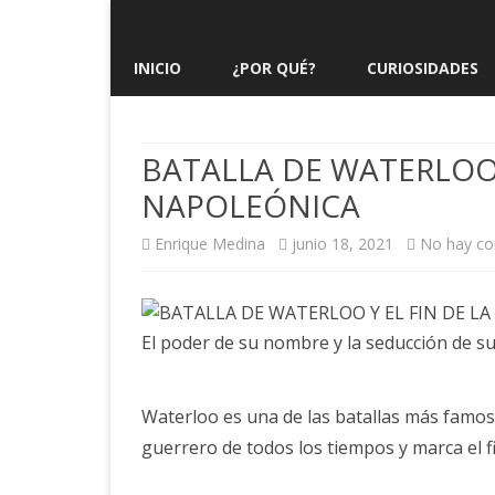
INICIO
¿POR QUÉ?
CURIOSIDADES
BATALLA DE WATERLOO Y
NAPOLEÓNICA
Enrique Medina
junio 18, 2021
No hay co
El poder de su nombre y la seducción de s
Waterloo es una de las batallas más famosa
guerrero de todos los tiempos y marca el fi