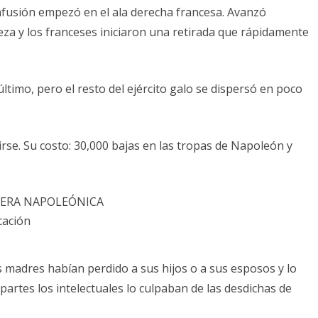
onfusión empezó en el ala derecha francesa. Avanzó
eza y los franceses iniciaron una retirada que rápidamente
ltimo, pero el resto del ejército galo se dispersó en poco
irse. Su costo: 30,000 bajas en las tropas de Napoleón y
cación
s madres habían perdido a sus hijos o a sus esposos y lo
partes los intelectuales lo culpaban de las desdichas de