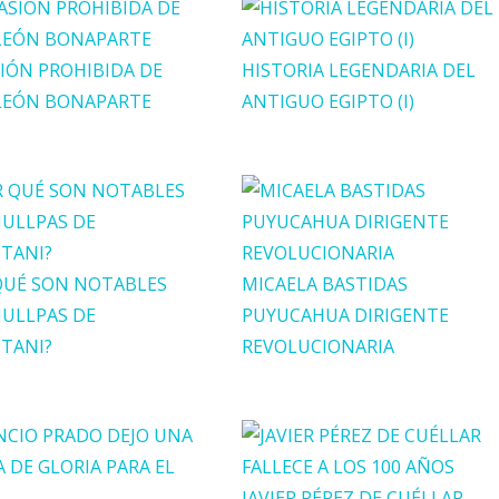
SIÓN PROHIBIDA DE
HISTORIA LEGENDARIA DEL
LEÓN BONAPARTE
ANTIGUO EGIPTO (I)
QUÉ SON NOTABLES
MICAELA BASTIDAS
HULLPAS DE
PUYUCAHUA DIRIGENTE
STANI?
REVOLUCIONARIA
JAVIER PÉREZ DE CUÉLLAR