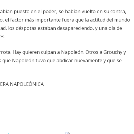
abían puesto en el poder, se habían vuelto en su contra,
o, el factor más importante fuera que la actitud del mundo
tad, los déspotas estaban desapareciendo, y una ola de
es.
errota. Hay quieren culpan a Napoleón. Otros a Grouchy y
 es que Napoleón tuvo que abdicar nuevamente y que se