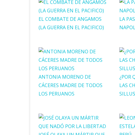
EL COMBATE DE ANGAMOS
LA PA
(LA GUERRA EN EL PACIFICO)
NAPO
ANTONIA MORENO DE
¿POR 
CÁCERES MADRE DE TODOS
LAS C
LOS PERUANOS
SILLU
JOSÉ OLAYA UN MÁRTIR QUE