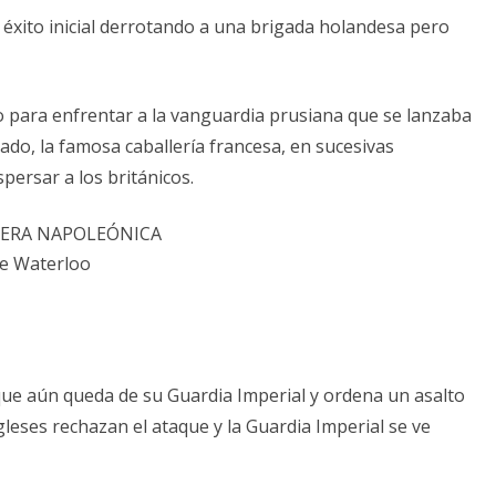
 éxito inicial derrotando a una brigada holandesa pero
do para enfrentar a la vanguardia prusiana que se lanzaba
lado, la famosa caballería francesa, en sucesivas
persar a los británicos.
de Waterloo
ue aún queda de su Guardia Imperial y ordena un asalto
ngleses rechazan el ataque y la Guardia Imperial se ve