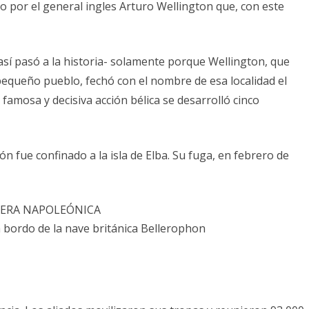
o por el general ingles Arturo Wellington que, con este
DE
LA
ERA
así pasó a la historia- solamente porque Wellington, que
pequeño pueblo, fechó con el nombre de esa localidad el
NAPOLEÓNICA
 famosa y decisiva acción bélica se desarrolló cinco
 fue confinado a la isla de Elba. Su fuga, en febrero de
 bordo de la nave británica Bellerophon