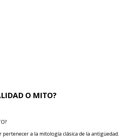
ALIDAD O MITO?
NAS
ADA
pertenecer a la mitología clásica de la antigüedad.
NÓTICA