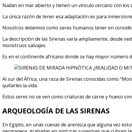
¿REA
Nadan en mar abierto y tienen un vínculo cercano con los de
O
La única razón de tener esa adaptación es para inmersion
MIT
Nosotros debemos como seres humanos tener en considerac
La descripción de las Sirenas varía ampliamente, desde sed
monstruos salvajes.
Es en el continente africano donde se hay mayor número de 
Al sur del África, una raza de Sirenas conocidas como “Mon
quitarles la vida.
Estos seres no se ven como criaturas de carne y hueso sin
ARQUEOLOGÍA DE LAS SIRENAS
En Egipto, en unas cuevas de arenisca que alguna vez estuv
permanece, grabadas en pinturas rupestres que cubren las