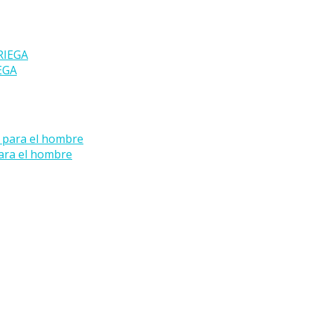
EGA
ara el hombre