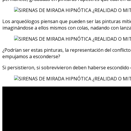
Los arqueólogos piensan que pueden ser las pinturas míti
imaginándose a ellos mismos con colas, nadando con lanzas
¿Podrían ser estas pinturas, la representación del conflict
empujamos a esconderse?
Si persistieron, si sobrevivieron deben haberse escondido 