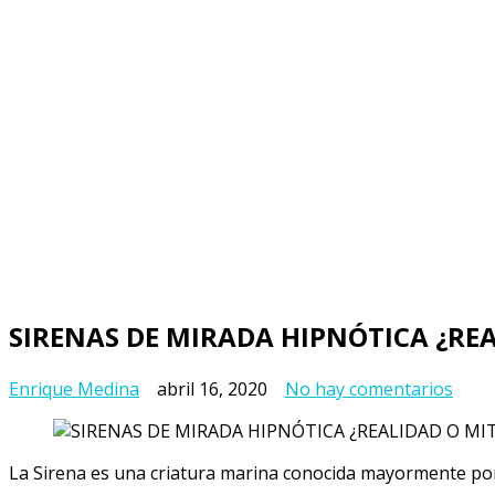
SIRENAS DE MIRADA HIPNÓTICA ¿RE
en
Enrique Medina
abril 16, 2020
No hay comentarios
SIRE
DE
MIR
La Sirena es una criatura marina conocida mayormente por 
HIP