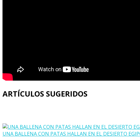
ARTÍCULOS SUGERIDOS
UNA BALLENA CON PATAS HALLAN EN EL DESIERTO EGIP