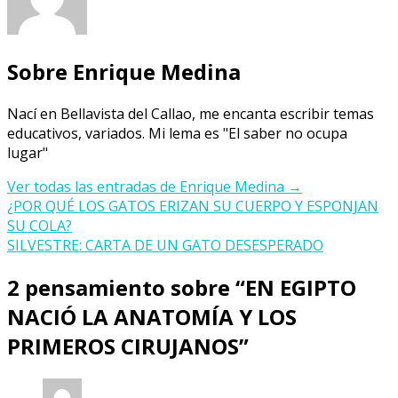
Sobre Enrique Medina
Nací en Bellavista del Callao, me encanta escribir temas
educativos, variados. Mi lema es "El saber no ocupa
lugar"
Ver todas las entradas de Enrique Medina
→
Navegación
¿POR QUÉ LOS GATOS ERIZAN SU CUERPO Y ESPONJAN
SU COLA?
de
SILVESTRE: CARTA DE UN GATO DESESPERADO
entradas
2 pensamiento sobre “
EN EGIPTO
NACIÓ LA ANATOMÍA Y LOS
PRIMEROS CIRUJANOS
”