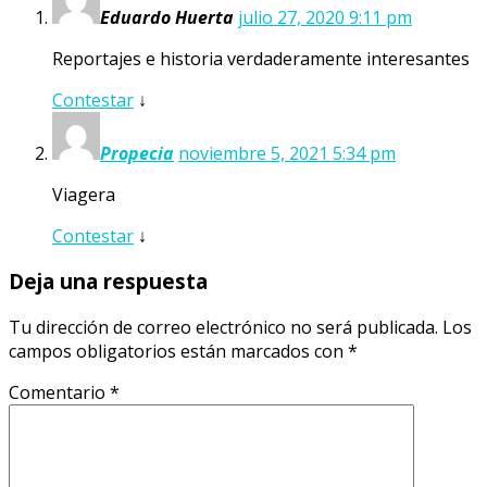
Eduardo Huerta
julio 27, 2020 9:11 pm
Reportajes e historia verdaderamente interesantes
Contestar
↓
Propecia
noviembre 5, 2021 5:34 pm
Viagera
Contestar
↓
Deja una respuesta
Tu dirección de correo electrónico no será publicada.
Los
campos obligatorios están marcados con
*
Comentario
*