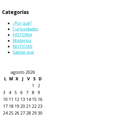
Categorías
¿Por qué?
Curiosidades
HISTORIA
Misterios
NOTICIAS
Sabías que
agosto 2026
L
M
X
J
V
S
D
1
2
3
4
5
6
7
8
9
10
11
12
13
14
15
16
17
18
19
20
21
22
23
24
25
26
27
28
29
30