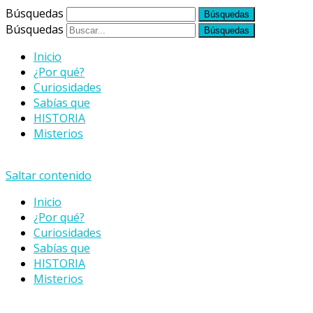
Búsquedas
Búsquedas
Inicio
¿Por qué?
Curiosidades
Sabías que
HISTORIA
Misterios
Saltar contenido
Inicio
¿Por qué?
Curiosidades
Sabías que
HISTORIA
Misterios