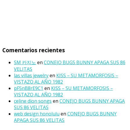
Comentarios recientes
SM 카지노
en
CONEJO BUGS BUNNY APAGA SUS 86
VELITAS
las villas jewelry
en
KISS – SU METAMORFOSIS –
VISTAZO AL AÑO 1982
pF5nB8rE9C1
en
KISS – SU METAMORFOSIS –
VISTAZO AL AÑO 1982
celine dion songs
en
CONEJO BUGS BUNNY APAGA
SUS 86 VELITAS
web design honolulu
en
CONEJO BUGS BUNNY
APAGA SUS 86 VELITAS