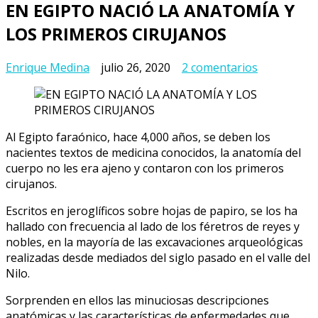
EN EGIPTO NACIÓ LA ANATOMÍA Y
LOS PRIMEROS CIRUJANOS
en
Enrique Medina
julio 26, 2020
2 comentarios
EN
EGIPTO
NACIÓ
LA
Al Egipto faraónico, hace 4,000 años, se deben los
ANATOMÍA
nacientes textos de medicina conocidos, la anatomía del
Y
cuerpo no les era ajeno y contaron con los primeros
LOS
cirujanos.
PRIMEROS
CIRUJANOS
Escritos en jeroglíficos sobre hojas de papiro, se los ha
hallado con frecuencia al lado de los féretros de reyes y
nobles, en la mayoría de las excavaciones arqueológicas
realizadas desde mediados del siglo pasado en el valle del
Nilo.
Sorprenden en ellos las minuciosas descripciones
anatómicas y las características de enfermedades que