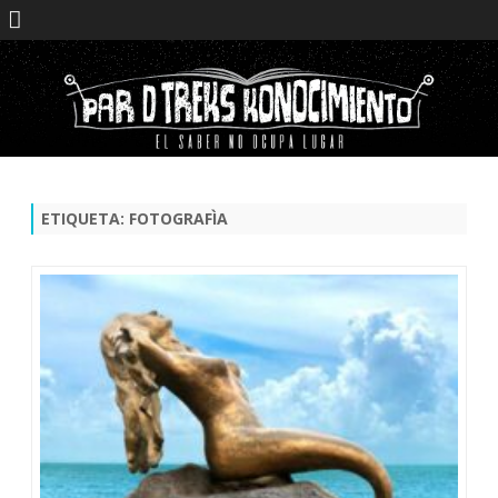
Saltar
contenido
ETIQUETA:
FOTOGRAFÌA