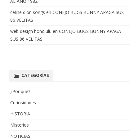
AL AÑO 1982
celine dion songs
en
CONEJO BUGS BUNNY APAGA SUS
86 VELITAS
web design honolulu
en
CONEJO BUGS BUNNY APAGA
SUS 86 VELITAS
CATEGORÍAS
¿Por qué?
Curiosidades
HISTORIA
Misterios
NOTICIAS