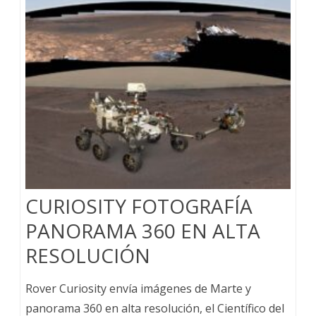
CURIOSITY FOTOGRAFÍA
PANORAMA 360 EN ALTA
RESOLUCIÓN
Rover Curiosity envía imágenes de Marte y
panorama 360 en alta resolución, el Científico del