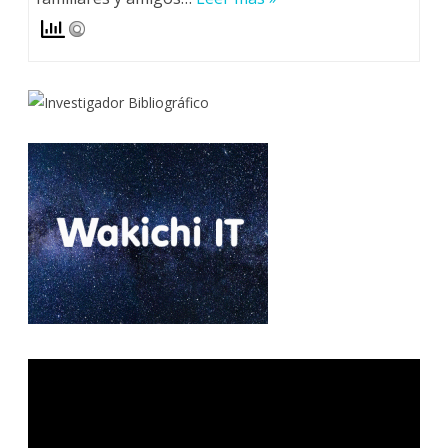
Reproductor
de
vídeo