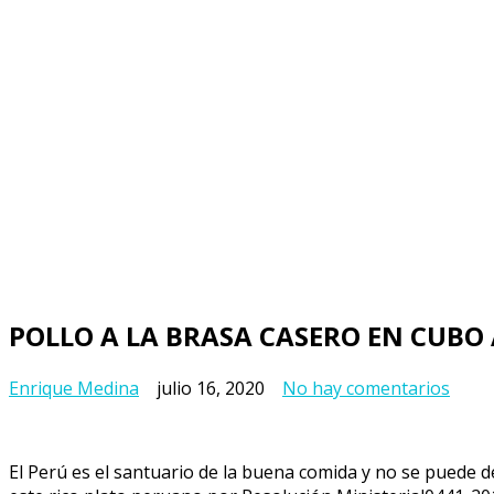
POLLO A LA BRASA CASERO EN CUB
en
Enrique Medina
julio 16, 2020
No hay comentarios
POL
A
LA
El Perú es el santuario de la buena comida y no se puede de
BRAS