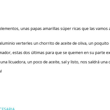
mplementos, unas papas amarillas súper ricas que las vamos
aluminio verterles un chorrito de aceite de oliva, un poquito
umador, estas dos últimas para que se quemen en su parte ex
una licuadora, un poco de aceite, sal y listo, nos saldrá una c
!