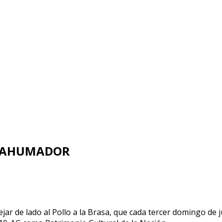
O AHUMADOR
LO
jar de lado al Pollo a la Brasa, que cada tercer domingo de 
A