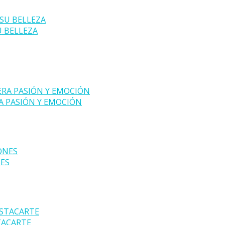
U BELLEZA
A PASIÓN Y EMOCIÓN
NES
TACARTE