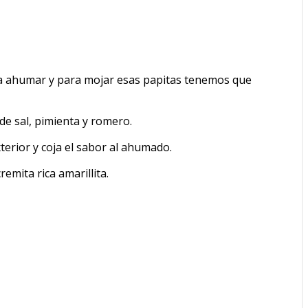
 a ahumar y para mojar esas papitas tenemos que
 de sal, pimienta y romero.
terior y coja el sabor al ahumado.
remita rica amarillita.