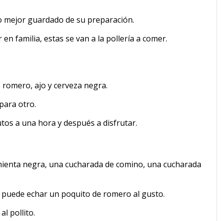
o mejor guardado de su preparación.
en familia, estas se van a la pollería a comer.
, romero, ajo y cerveza negra.
para otro.
tos a una hora y después a disfrutar.
imienta negra, una cucharada de comino, una cucharada
le puede echar un poquito de romero al gusto.
l pollito.