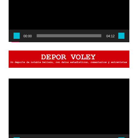
00:00
04:12
Reproductor
de
vídeo