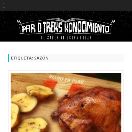
Saltar
contenido
ETIQUETA:
SAZÓN