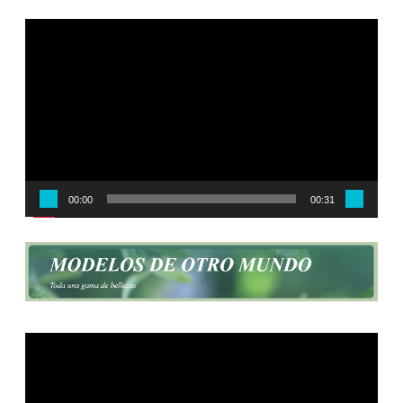
Reproductor
de
vídeo
00:00
00:31
Reproductor
de
vídeo