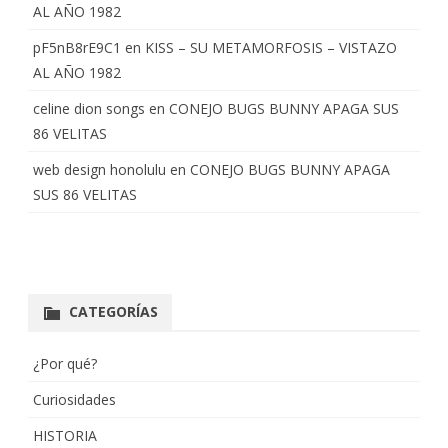
AL AÑO 1982
pF5nB8rE9C1
en
KISS – SU METAMORFOSIS – VISTAZO
AL AÑO 1982
celine dion songs
en
CONEJO BUGS BUNNY APAGA SUS
86 VELITAS
web design honolulu
en
CONEJO BUGS BUNNY APAGA
SUS 86 VELITAS
CATEGORÍAS
¿Por qué?
Curiosidades
HISTORIA