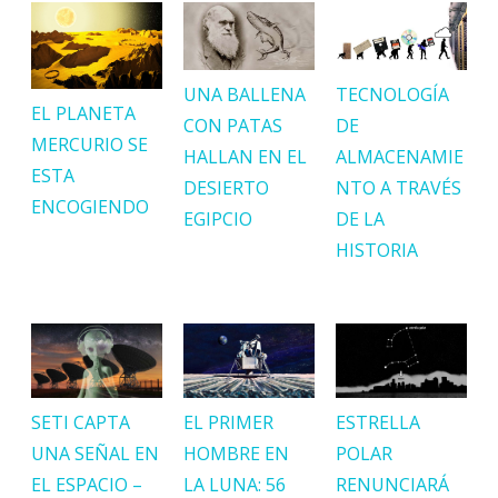
UNA BALLENA
TECNOLOGÍA
EL PLANETA
CON PATAS
DE
MERCURIO SE
HALLAN EN EL
ALMACENAMIE
ESTA
DESIERTO
NTO A TRAVÉS
ENCOGIENDO
EGIPCIO
DE LA
HISTORIA
SETI CAPTA
EL PRIMER
ESTRELLA
UNA SEÑAL EN
HOMBRE EN
POLAR
EL ESPACIO –
LA LUNA: 56
RENUNCIARÁ