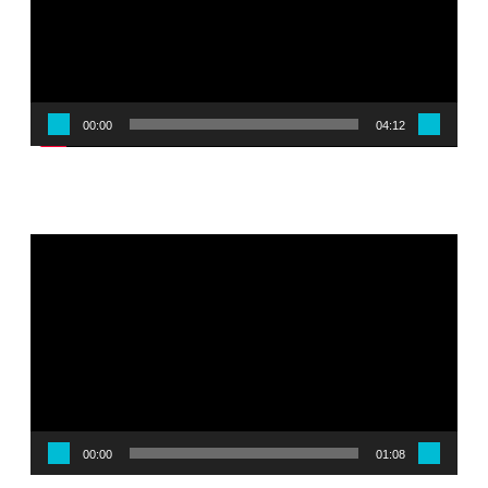
00:00
04:12
Reproductor
de
vídeo
00:00
01:08