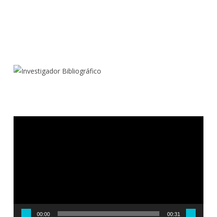
Reproductor
de
vídeo
00:00
00:31