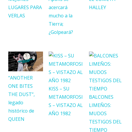
LUGARES PARA
acercará
HALLEY
VERLAS
mucho a la
Tierra;
¿Golpeará?
“ANOTHER
ONE BITES
KISS – SU
THE DUST”,
METAMORFOSI
BALCONES
legado
S – VISTAZO AL
LIMEÑOS:
histórico de
AÑO 1982
MUDOS
QUEEN
TESTIGOS DEL
TIEMPO