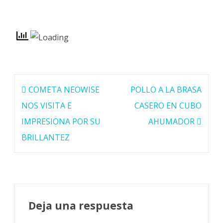
Navegación
COMETA NEOWISE
POLLO A LA BRASA
de
NOS VISITA E
CASERO EN CUBO
entradas
IMPRESIONA POR SU
AHUMADOR
BRILLANTEZ
Deja una respuesta