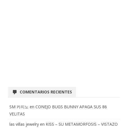
COMENTARIOS RECIENTES
SM 카지노
en
CONEJO BUGS BUNNY APAGA SUS 86
VELITAS
las villas jewelry
en
KISS – SU METAMORFOSIS – VISTAZO