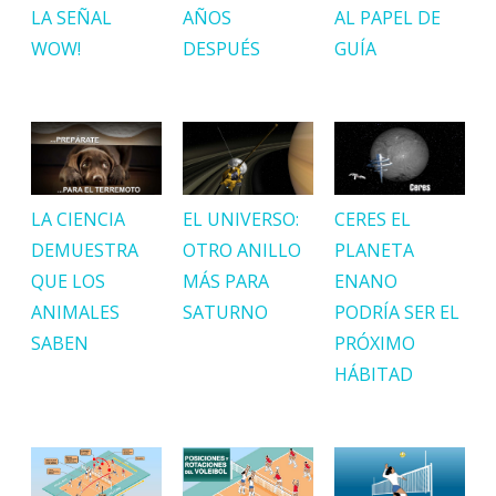
LA SEÑAL
AÑOS
AL PAPEL DE
WOW!
DESPUÉS
GUÍA
LA CIENCIA
EL UNIVERSO:
CERES EL
DEMUESTRA
OTRO ANILLO
PLANETA
QUE LOS
MÁS PARA
ENANO
ANIMALES
SATURNO
PODRÍA SER EL
SABEN
PRÓXIMO
HÁBITAD