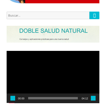
Busca
Buscar
por:
Reproductor
de
vídeo
00:00
04:12