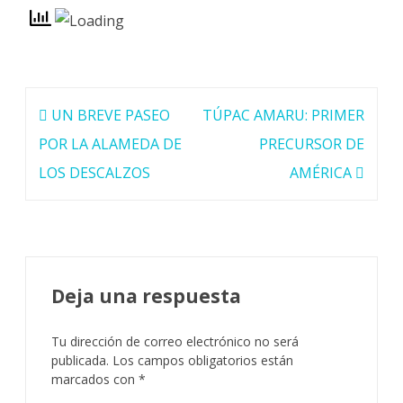
Navegación
UN BREVE PASEO
TÚPAC AMARU: PRIMER
de
POR LA ALAMEDA DE
PRECURSOR DE
entradas
LOS DESCALZOS
AMÉRICA
Deja una respuesta
Tu dirección de correo electrónico no será
publicada.
Los campos obligatorios están
marcados con
*