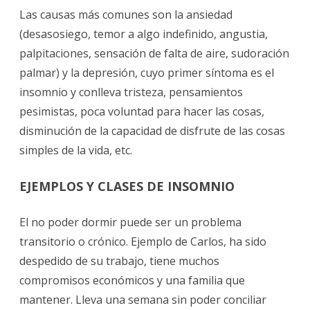
Las causas más comunes son la ansiedad
(desasosiego, temor a algo indefinido, angustia,
palpitaciones, sensación de falta de aire, sudoración
palmar) y la depresión, cuyo primer síntoma es el
insomnio y conlleva tristeza, pensamientos
pesimistas, poca voluntad para hacer las cosas,
disminución de la capacidad de disfrute de las cosas
simples de la vida, etc.
EJEMPLOS Y CLASES DE INSOMNIO
El no poder dormir puede ser un problema
transitorio o crónico. Ejemplo de Carlos, ha sido
despedido de su trabajo, tiene muchos
compromisos económicos y una familia que
mantener. Lleva una semana sin poder conciliar