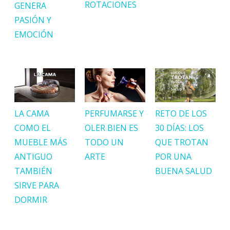
ROTACIONES
GENERA
PASIÓN Y
EMOCIÓN
LA CAMA
PERFUMARSE Y
RETO DE LOS
COMO EL
OLER BIEN ES
30 DÍAS: LOS
MUEBLE MÁS
TODO UN
QUE TROTAN
ANTIGUO
ARTE
POR UNA
TAMBIÉN
BUENA SALUD
SIRVE PARA
DORMIR