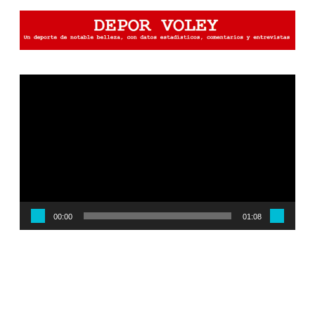
Reproductor
de
vídeo
00:00
01:08