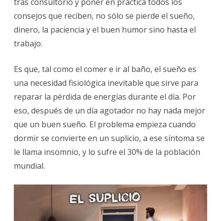
tras consultorio y poner en práctica todos los
POD
consejos que reciben, no sólo se pierde el sueño,
DOR
dinero, la paciencia y el buen humor sino hasta el
O
trabajo.
INS
Es que, tal como el comer e ir al baño, el sueño es
una necesidad fisiológica inevitable que sirve para
reparar la pérdida de energías durante el día. Por
eso, después de un día agotador no hay nada mejor
que un buen sueño. El problema empieza cuando
dormir se convierte en un suplicio, a ese síntoma se
le llama insomnio, y lo sufre el 30% de la población
mundial.