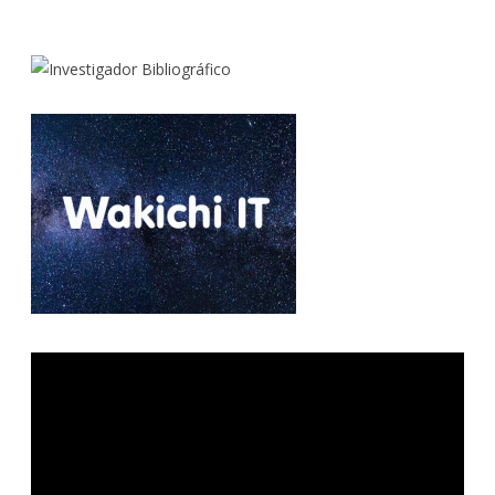
Reproductor
de
vídeo