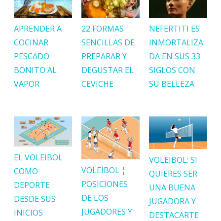
APRENDER A
22 FORMAS
NEFERTITI ES
COCINAR
SENCILLAS DE
INMORTALIZA
PESCADO
PREPARAR Y
DA EN SUS 33
BONITO AL
DEGUSTAR EL
SIGLOS CON
VAPOR
CEVICHE
SU BELLEZA
EL VOLEIBOL
VOLEIBOL: SI
VOLEIBOL ¦
COMO
QUIERES SER
POSICIONES
DEPORTE
UNA BUENA
DE LOS
DESDE SUS
JUGADORA Y
JUGADORES Y
INICIOS
DESTACARTE