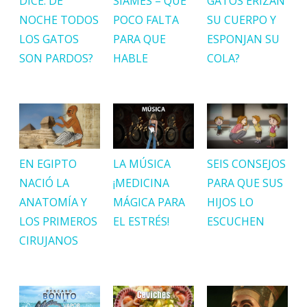
DICE: DE
SIAMÉS – QUE
GATOS ERIZAN
NOCHE TODOS
POCO FALTA
SU CUERPO Y
LOS GATOS
PARA QUE
ESPONJAN SU
SON PARDOS?
HABLE
COLA?
EN EGIPTO
LA MÚSICA
SEIS CONSEJOS
NACIÓ LA
¡MEDICINA
PARA QUE SUS
ANATOMÍA Y
MÁGICA PARA
HIJOS LO
LOS PRIMEROS
EL ESTRÉS!
ESCUCHEN
CIRUJANOS