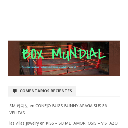
COMENTARIOS RECIENTES
SM 카지노
en
CONEJO BUGS BUNNY APAGA SUS 86
VELITAS
las villas jewelry
en
KISS – SU METAMORFOSIS – VISTAZO