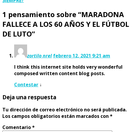
SIEMPRE?
entradas
1 pensamiento sobre “
MARADONA
FALLECE A LOS 60 AÑOS Y EL FÚTBOL
DE LUTO
”
zortilo nrel
febrero 12, 2021 9:21 am
I think this internet site holds very wonderful
composed written content blog posts.
Contestar
↓
Deja una respuesta
Tu dirección de correo electrónico no será publicada.
Los campos obligatorios están marcados con
*
Comentario
*