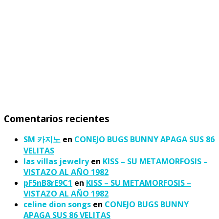
Comentarios recientes
SM 카지노
en
CONEJO BUGS BUNNY APAGA SUS 86
VELITAS
las villas jewelry
en
KISS – SU METAMORFOSIS –
VISTAZO AL AÑO 1982
pF5nB8rE9C1
en
KISS – SU METAMORFOSIS –
VISTAZO AL AÑO 1982
celine dion songs
en
CONEJO BUGS BUNNY
APAGA SUS 86 VELITAS