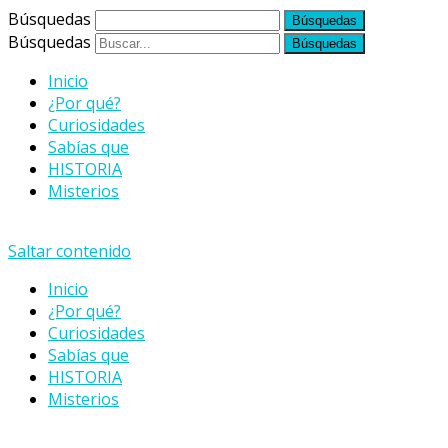
Búsquedas
Búsquedas
Inicio
¿Por qué?
Curiosidades
Sabías que
HISTORIA
Misterios
Saltar contenido
Inicio
¿Por qué?
Curiosidades
Sabías que
HISTORIA
Misterios