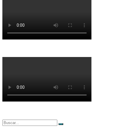
Buscar
Buscar
por: