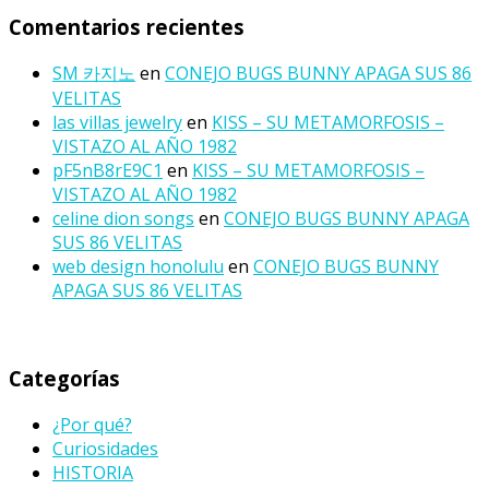
Comentarios recientes
SM 카지노
en
CONEJO BUGS BUNNY APAGA SUS 86
VELITAS
las villas jewelry
en
KISS – SU METAMORFOSIS –
VISTAZO AL AÑO 1982
pF5nB8rE9C1
en
KISS – SU METAMORFOSIS –
VISTAZO AL AÑO 1982
celine dion songs
en
CONEJO BUGS BUNNY APAGA
SUS 86 VELITAS
web design honolulu
en
CONEJO BUGS BUNNY
APAGA SUS 86 VELITAS
Categorías
¿Por qué?
Curiosidades
HISTORIA