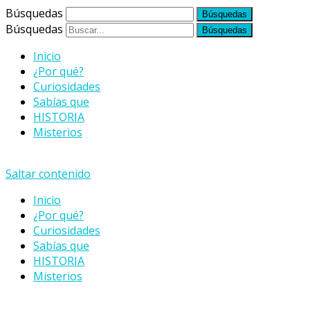
Búsquedas
Búsquedas
Inicio
¿Por qué?
Curiosidades
Sabías que
HISTORIA
Misterios
Saltar contenido
Inicio
¿Por qué?
Curiosidades
Sabías que
HISTORIA
Misterios