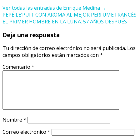
Ver todas las entradas de Enrique Medina
→
Navegación
PEPÉ LE’PUFF CON AROMA AL MEJOR PERFUME FRANCÉS
EL PRIMER HOMBRE EN LA LUNA: 57 AÑOS DESPUÉS
de
Deja una respuesta
entradas
Tu dirección de correo electrónico no será publicada.
Los
campos obligatorios están marcados con
*
Comentario
*
Nombre
*
Correo electrónico
*