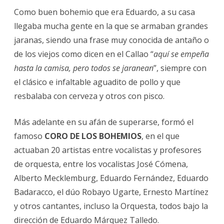
Como buen bohemio que era Eduardo, a su casa
llegaba mucha gente en la que se armaban grandes
jaranas, siendo una frase muy conocida de antaño o
de los viejos como dicen en el Callao “
aquí se empeña
hasta la camisa, pero todos se jaranean
”, siempre con
el clásico e infaltable aguadito de pollo y que
resbalaba con cerveza y otros con pisco.
Más adelante en su afán de superarse, formó el
famoso
CORO DE LOS BOHEMIOS
, en el que
actuaban 20 artistas entre vocalistas y profesores
de orquesta, entre los vocalistas José Cómena,
Alberto Mecklemburg, Eduardo Fernández, Eduardo
Badaracco, el dúo Robayo Ugarte, Ernesto Martínez
y otros cantantes, incluso la Orquesta, todos bajo la
dirección de Eduardo Márquez Talledo.