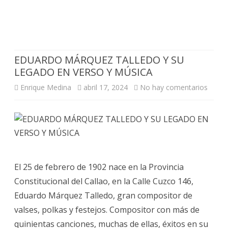
EDUARDO MÁRQUEZ TALLEDO Y SU
LEGADO EN VERSO Y MÚSICA
en
Enrique Medina
abril 17, 2024
No hay comentarios
EDUA
MÁRQ
TALL
Y
El 25 de febrero de 1902 nace en la Provincia
SU
Constitucional del Callao, en la Calle Cuzco 146,
LEGA
Eduardo Márquez Talledo, gran compositor de
valses, polkas y festejos. Compositor con más de
EN
quinientas canciones, muchas de ellas, éxitos en su