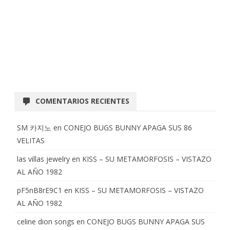
COMENTARIOS RECIENTES
SM 카지노
en
CONEJO BUGS BUNNY APAGA SUS 86
VELITAS
las villas jewelry
en
KISS – SU METAMORFOSIS – VISTAZO
AL AÑO 1982
pF5nB8rE9C1
en
KISS – SU METAMORFOSIS – VISTAZO
AL AÑO 1982
celine dion songs
en
CONEJO BUGS BUNNY APAGA SUS