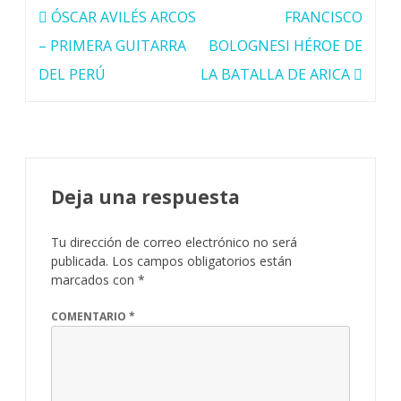
Navegación
ÓSCAR AVILÉS ARCOS
FRANCISCO
de
– PRIMERA GUITARRA
BOLOGNESI HÉROE DE
entradas
DEL PERÚ
LA BATALLA DE ARICA
Deja una respuesta
Tu dirección de correo electrónico no será
publicada.
Los campos obligatorios están
marcados con
*
COMENTARIO
*