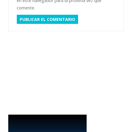
en este navegador para la próxima vez que
comente.