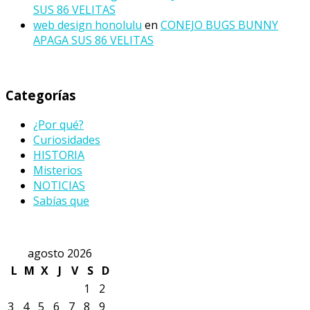
SUS 86 VELITAS
web design honolulu
en
CONEJO BUGS BUNNY
APAGA SUS 86 VELITAS
Categorías
¿Por qué?
Curiosidades
HISTORIA
Misterios
NOTICIAS
Sabías que
agosto 2026
L
M
X
J
V
S
D
1
2
3
4
5
6
7
8
9