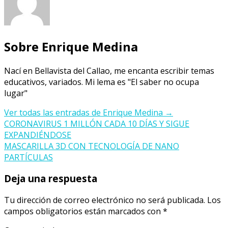
Sobre Enrique Medina
Nací en Bellavista del Callao, me encanta escribir temas
educativos, variados. Mi lema es "El saber no ocupa
lugar"
Ver todas las entradas de Enrique Medina
→
Navegación
CORONAVIRUS 1 MILLÓN CADA 10 DÍAS Y SIGUE
EXPANDIÉNDOSE
de
MASCARILLA 3D CON TECNOLOGÍA DE NANO
entradas
PARTÍCULAS
Deja una respuesta
Tu dirección de correo electrónico no será publicada.
Los
campos obligatorios están marcados con
*