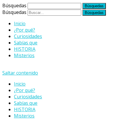
Búsquedas
Búsquedas
Inicio
¿Por qué?
Curiosidades
Sabías que
HISTORIA
Misterios
Saltar contenido
Inicio
¿Por qué?
Curiosidades
Sabías que
HISTORIA
Misterios