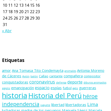
10
11
12
13
14
15
16
17
18
19
20
21
22
23
24
25
26
27
28
29
30
31
« Abr
Etiquetas
amor
Ana Tomasa Tito Condemayta
Antonia Moreno
animales
de Cáceres
compañera
Callao
cantante
compositor
Avión
balón
coronavirus
deporte
conquistadoras
defensa
dibujos animados
espacio
emancipación
espías
guerreras
futbol
egipto
gato
historia
Historia del Perú
héroe
independencia
Lima
libertad
libertadoras
juguete
luchadoras
madre de los peruanos
Manuela Sáenz
Marcela