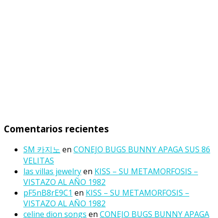
Comentarios recientes
SM 카지노
en
CONEJO BUGS BUNNY APAGA SUS 86
VELITAS
las villas jewelry
en
KISS – SU METAMORFOSIS –
VISTAZO AL AÑO 1982
pF5nB8rE9C1
en
KISS – SU METAMORFOSIS –
VISTAZO AL AÑO 1982
celine dion songs
en
CONEJO BUGS BUNNY APAGA