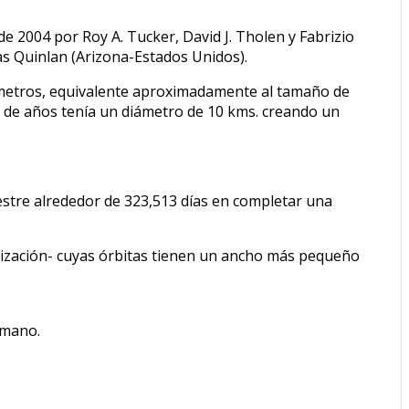
de 2004 por Roy A. Tucker, David J. Tholen y Fabrizio
as Quinlan (Arizona-Estados Unidos).
 metros, equivalente aproximadamente al tamaño de
s de años tenía un diámetro de 10 kms. creando un
restre alrededor de 323,513 días en completar una
ilización- cuyas órbitas tienen un ancho más pequeño
rmano.