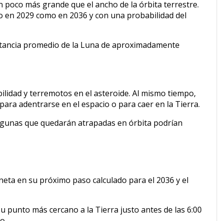
n poco más grande que el ancho de la órbita terrestre.
to en 2029 como en 2036 y con una probabilidad del
 distancia promedio de la Luna de aproximadamente
bilidad y terremotos en el asteroide. Al mismo tiempo,
ra adentrarse en el espacio o para caer en la Tierra.
 algunas que quedarán atrapadas en órbita podrían
neta en su próximo paso calculado para el 2036 y el
 punto más cercano a la Tierra justo antes de las 6:00
o.