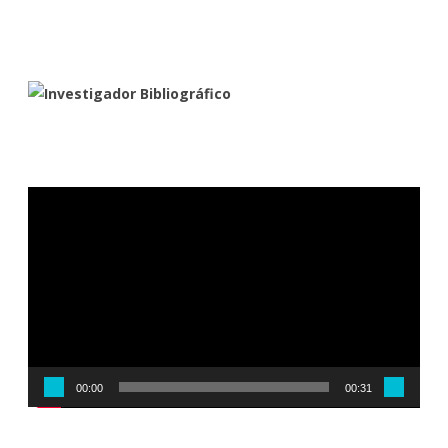
Reproductor
de
vídeo
00:00
00:31