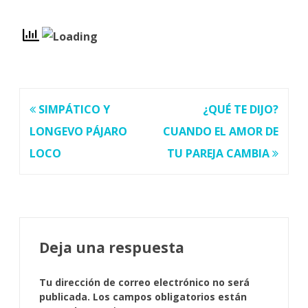
Navegación
SIMPÁTICO Y
¿QUÉ TE DIJO?
de
LONGEVO PÁJARO
CUANDO EL AMOR DE
entradas
LOCO
TU PAREJA CAMBIA
Deja una respuesta
Tu dirección de correo electrónico no será
publicada.
Los campos obligatorios están