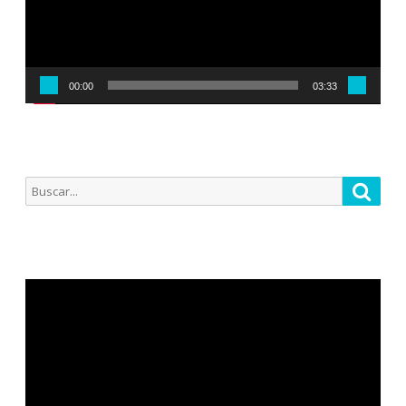
00:00
03:33
Buscar
Busca
por:
Reproductor
de
vídeo