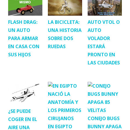
FLASH DRAG:
LA BICICLETA:
AUTO VTOL O
UN AUTO
UNA HISTORIA
AUTO
PARA ARMAR
SOBRE DOS
VOLADOR
EN CASA CON
RUEDAS
ESTARÁ
SUS HIJOS
PRONTO EN
LAS CIUDADES
¿SE PUEDE
CONEJO BUGS
COGER EN EL
EN EGIPTO
BUNNY APAGA
AIRE UNA