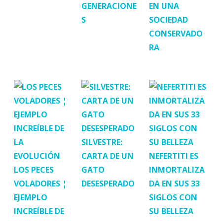
GENERACIONE
EN UNA
S
SOCIEDAD
CONSERVADO
RA
SILVESTRE:
CARTA DE UN
NEFERTITI ES
LOS PECES
GATO
INMORTALIZA
VOLADORES ¦
DESESPERADO
DA EN SUS 33
EJEMPLO
SIGLOS CON
INCREÍBLE DE
SU BELLEZA