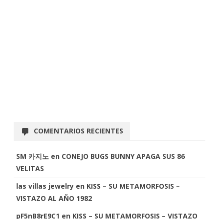
COMENTARIOS RECIENTES
SM 카지노
en
CONEJO BUGS BUNNY APAGA SUS 86
VELITAS
las villas jewelry
en
KISS – SU METAMORFOSIS –
VISTAZO AL AÑO 1982
pF5nB8rE9C1
en
KISS – SU METAMORFOSIS – VISTAZO