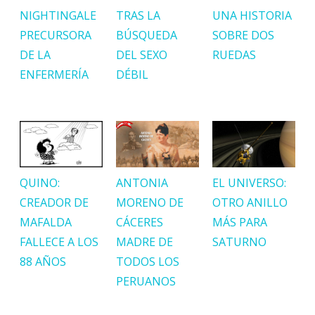
NIGHTINGALE
TRAS LA
UNA HISTORIA
PRECURSORA
BÚSQUEDA
SOBRE DOS
DE LA
DEL SEXO
RUEDAS
ENFERMERÍA
DÉBIL
QUINO:
ANTONIA
EL UNIVERSO:
CREADOR DE
MORENO DE
OTRO ANILLO
MAFALDA
CÁCERES
MÁS PARA
FALLECE A LOS
MADRE DE
SATURNO
88 AÑOS
TODOS LOS
PERUANOS