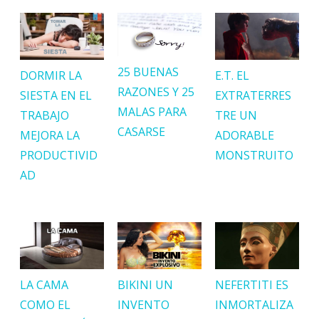
25 BUENAS
DORMIR LA
E.T. EL
RAZONES Y 25
SIESTA EN EL
EXTRATERRES
MALAS PARA
TRABAJO
TRE UN
CASARSE
MEJORA LA
ADORABLE
PRODUCTIVID
MONSTRUITO
AD
LA CAMA
BIKINI UN
NEFERTITI ES
COMO EL
INVENTO
INMORTALIZA