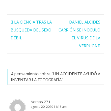
Navegación
LA CIENCIA TRAS LA
DANIEL ALCIDES
de
BÚSQUEDA DEL SEXO
CARRIÓN SE INOCULÓ
entradas
DÉBIL
EL VIRUS DE LA
VERRUGA
4 pensamiento sobre “
UN ACCIDENTE AYUDÓ A
INVENTAR LA FOTOGRAFÍA
”
Nomos 271
agosto 20, 2020 11:15 am