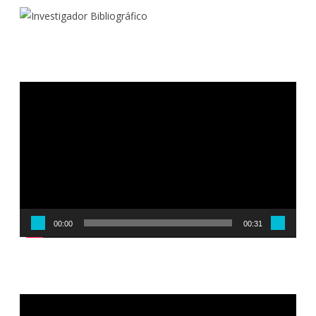
Reproductor
de
vídeo
00:00
00:31
Reproductor
de