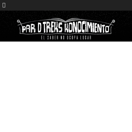
Saltar
contenido