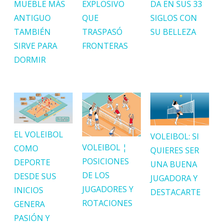
MUEBLE MÁS
EXPLOSIVO
DA EN SUS 33
ANTIGUO
QUE
SIGLOS CON
TAMBIÉN
TRASPASÓ
SU BELLEZA
SIRVE PARA
FRONTERAS
DORMIR
EL VOLEIBOL
VOLEIBOL: SI
VOLEIBOL ¦
COMO
QUIERES SER
POSICIONES
DEPORTE
UNA BUENA
DE LOS
DESDE SUS
JUGADORA Y
JUGADORES Y
INICIOS
DESTACARTE
ROTACIONES
GENERA
PASIÓN Y