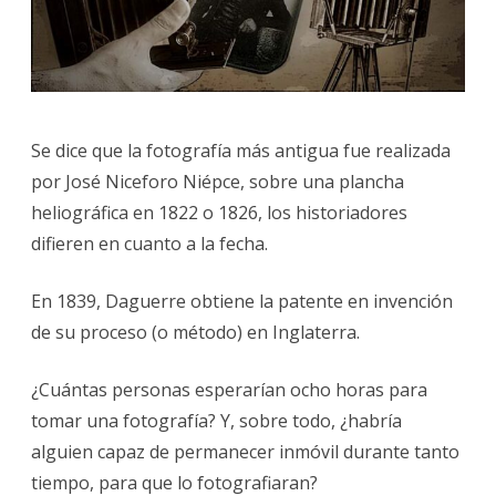
INVENTA
LA
FOTOGR
Se dice que la fotografía más antigua fue realizada
por José Niceforo Niépce, sobre una plancha
heliográfica en 1822 o 1826, los historiadores
difieren en cuanto a la fecha.
En 1839, Daguerre obtiene la patente en invención
de su proceso (o método) en Inglaterra.
¿Cuántas personas esperarían ocho horas para
tomar una fotografía? Y, sobre todo, ¿habría
alguien capaz de permanecer inmóvil durante tanto
tiempo, para que lo fotografiaran?