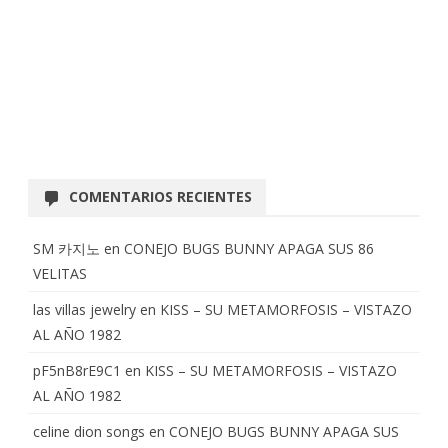
COMENTARIOS RECIENTES
SM 카지노
en
CONEJO BUGS BUNNY APAGA SUS 86
VELITAS
las villas jewelry
en
KISS – SU METAMORFOSIS – VISTAZO
AL AÑO 1982
pF5nB8rE9C1
en
KISS – SU METAMORFOSIS – VISTAZO
AL AÑO 1982
celine dion songs
en
CONEJO BUGS BUNNY APAGA SUS