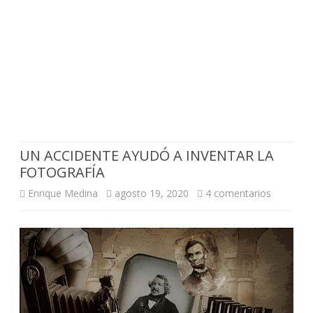
UN ACCIDENTE AYUDÓ A INVENTAR LA
FOTOGRAFÍA
en
Enrique Medina
agosto 19, 2020
4 comentarios
UN
ACCIDEN
AYUDÓ
A