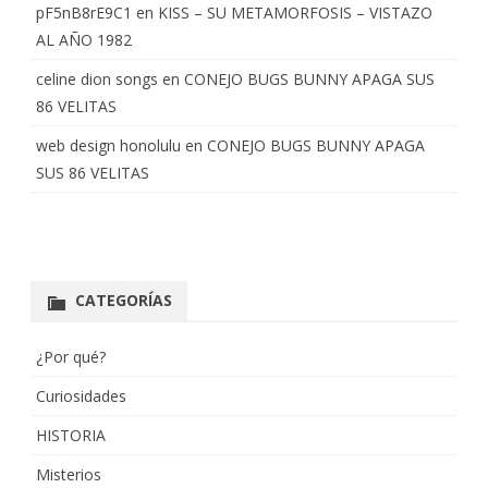
pF5nB8rE9C1
en
KISS – SU METAMORFOSIS – VISTAZO
AL AÑO 1982
celine dion songs
en
CONEJO BUGS BUNNY APAGA SUS
86 VELITAS
web design honolulu
en
CONEJO BUGS BUNNY APAGA
SUS 86 VELITAS
CATEGORÍAS
¿Por qué?
Curiosidades
HISTORIA
Misterios