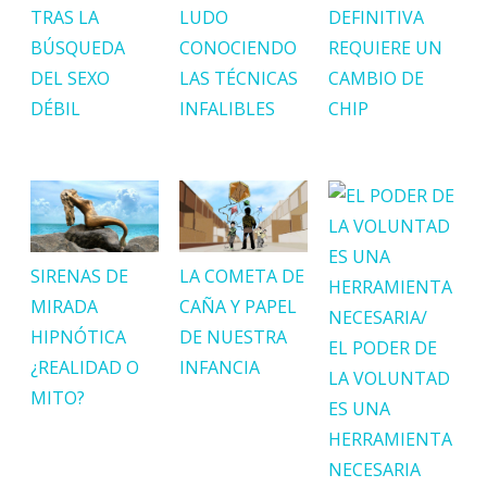
TRAS LA
LUDO
DEFINITIVA
BÚSQUEDA
CONOCIENDO
REQUIERE UN
DEL SEXO
LAS TÉCNICAS
CAMBIO DE
DÉBIL
INFALIBLES
CHIP
SIRENAS DE
LA COMETA DE
MIRADA
CAÑA Y PAPEL
HIPNÓTICA
DE NUESTRA
EL PODER DE
¿REALIDAD O
INFANCIA
LA VOLUNTAD
MITO?
ES UNA
HERRAMIENTA
NECESARIA