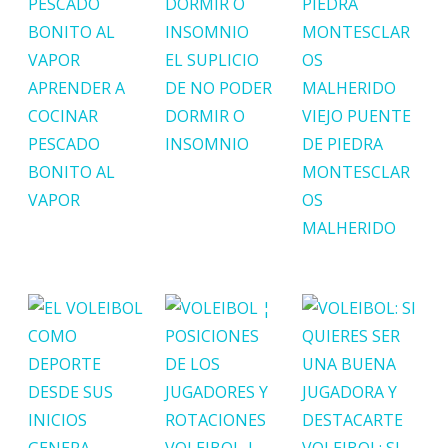
EL SUPLICIO
APRENDER A
DE NO PODER
COCINAR
DORMIR O
VIEJO PUENTE
PESCADO
INSOMNIO
DE PIEDRA
BONITO AL
MONTESCLAR
VAPOR
OS
MALHERIDO
VOLEIBOL ¦
VOLEIBOL: SI