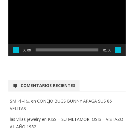
vídeo
00:00
01:08
COMENTARIOS RECIENTES
SM 카지노
en
CONEJO BUGS BUNNY APAGA SUS 86
VELITAS
las villas jewelry
en
KISS – SU METAMORFOSIS – VISTAZO
AL AÑO 1982