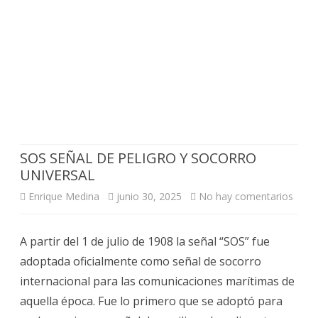
SOS SEÑAL DE PELIGRO Y SOCORRO
UNIVERSAL
en
Enrique Medina
junio 30, 2025
No hay comentarios
SOS
A partir del 1 de julio de 1908 la señal “SOS” fue
SEÑA
adoptada oficialmente como señal de socorro
DE
internacional para las comunicaciones marítimas de
PELI
aquella época. Fue lo primero que se adoptó para