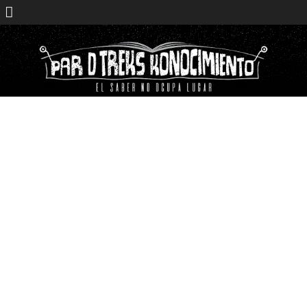
Saltar
contenido