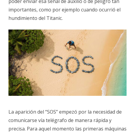
poder enviar esa señal de auxilio o de peligro tan
Y
importantes, como por ejemplo cuando ocurrió el
SOC
hundimiento del Titanic.
UNIV
La aparición del “SOS” empezó por la necesidad de
comunicarse vía telégrafo de manera rápida y
precisa. Para aquel momento las primeras máquinas