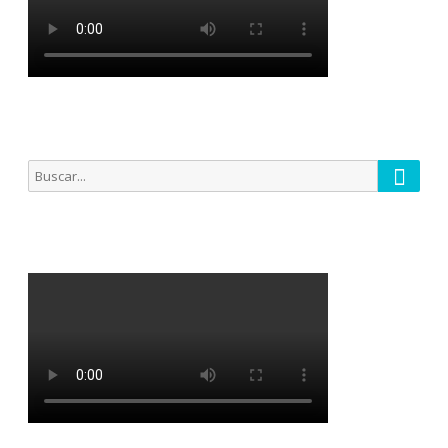
Busca
Buscar
por: