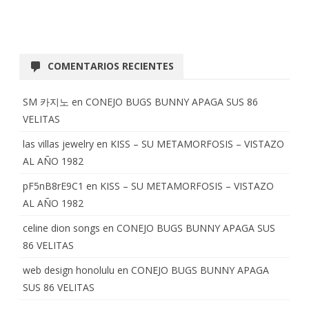
COMENTARIOS RECIENTES
SM 카지노
en
CONEJO BUGS BUNNY APAGA SUS 86
VELITAS
las villas jewelry
en
KISS – SU METAMORFOSIS – VISTAZO
AL AÑO 1982
pF5nB8rE9C1
en
KISS – SU METAMORFOSIS – VISTAZO
AL AÑO 1982
celine dion songs
en
CONEJO BUGS BUNNY APAGA SUS
86 VELITAS
web design honolulu
en
CONEJO BUGS BUNNY APAGA
SUS 86 VELITAS