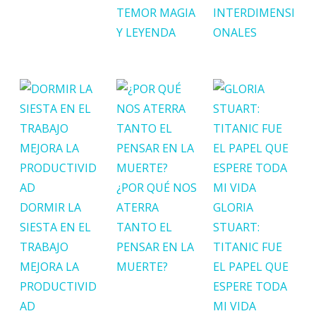
TEMOR MAGIA
INTERDIMENSI
Y LEYENDA
ONALES
¿POR QUÉ NOS
DORMIR LA
ATERRA
GLORIA
SIESTA EN EL
TANTO EL
STUART:
TRABAJO
PENSAR EN LA
TITANIC FUE
MEJORA LA
MUERTE?
EL PAPEL QUE
PRODUCTIVID
ESPERE TODA
AD
MI VIDA