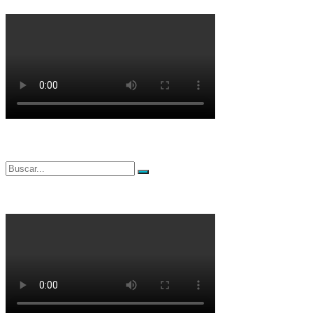
Buscar
Buscar
por: