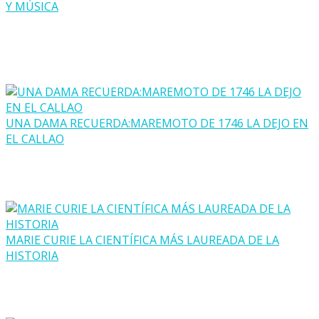
Y MÚSICA
UNA DAMA RECUERDA:MAREMOTO DE 1746 LA DEJO EN
EL CALLAO
MARIE CURIE LA CIENTÍFICA MÁS LAUREADA DE LA
HISTORIA