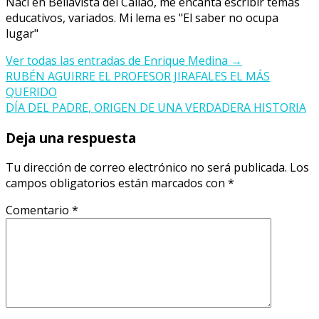
Nací en Bellavista del Callao, me encanta escribir temas
educativos, variados. Mi lema es "El saber no ocupa
lugar"
Ver todas las entradas de Enrique Medina
→
Navegación
RUBÉN AGUIRRE EL PROFESOR JIRAFALES EL MÁS
QUERIDO
de
DÍA DEL PADRE, ORIGEN DE UNA VERDADERA HISTORIA
entradas
Deja una respuesta
Tu dirección de correo electrónico no será publicada.
Los
campos obligatorios están marcados con
*
Comentario
*