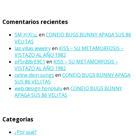
Comentarios recientes
SM 카지노
en
CONEJO BUGS BUNNY APAGA SUS 86
VELITAS
las villas jewelry
en
KISS – SU METAMORFOSIS –
VISTAZO AL AÑO 1982
pF5nB8rE9C1
en
KISS – SU METAMORFOSIS –
VISTAZO AL AÑO 1982
celine dion songs
en
CONEJO BUGS BUNNY APAGA
SUS 86 VELITAS
web design honolulu
en
CONEJO BUGS BUNNY
APAGA SUS 86 VELITAS
Categorías
¿Por qué?