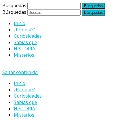
Búsquedas
Búsquedas
Inicio
¿Por qué?
Curiosidades
Sabías que
HISTORIA
Misterios
Saltar contenido
Inicio
¿Por qué?
Curiosidades
Sabías que
HISTORIA
Misterios