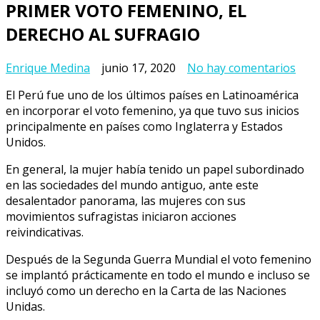
PRIMER VOTO FEMENINO, EL
DERECHO AL SUFRAGIO
en
Enrique Medina
junio 17, 2020
No hay comentarios
PRI
El Perú fue uno de los últimos países en Latinoamérica
VOT
en incorporar el voto femenino, ya que tuvo sus inicios
FEM
principalmente en países como Inglaterra y Estados
EL
Unidos.
DER
AL
En general, la mujer había tenido un papel subordinado
SUF
en las sociedades del mundo antiguo, ante este
desalentador panorama, las mujeres con sus
movimientos sufragistas iniciaron acciones
reivindicativas.
Después de la Segunda Guerra Mundial el voto femenino
se implantó prácticamente en todo el mundo e incluso se
incluyó como un derecho en la Carta de las Naciones
Unidas.