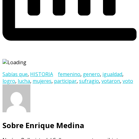
Sabías que
,
HISTORIA
femenino
,
genero
,
igualdad
,
logro
,
lucha
,
mujeres
,
participar
,
sufragio
,
votaron
,
voto
Sobre Enrique Medina