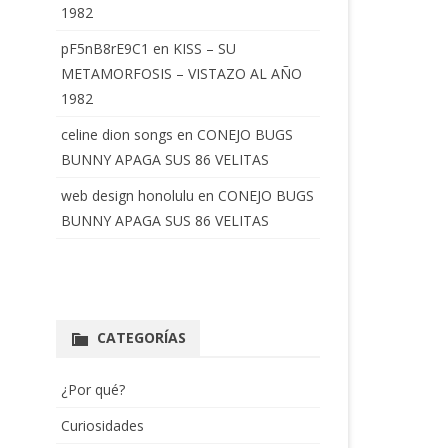
1982
pF5nB8rE9C1
en
KISS – SU
METAMORFOSIS – VISTAZO AL AÑO
1982
celine dion songs
en
CONEJO BUGS
BUNNY APAGA SUS 86 VELITAS
web design honolulu
en
CONEJO BUGS
BUNNY APAGA SUS 86 VELITAS
CATEGORÍAS
¿Por qué?
Curiosidades