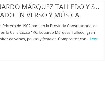
UARDO MÁRQUEZ TALLEDO Y SU
ADO EN VERSO Y MÚSICA
de febrero de 1902 nace en la Provincia Constitucional del
, en la Calle Cuzco 146, Eduardo Márquez Talledo, gran
itor de valses, polkas y festejos. Compositor con…
Leer