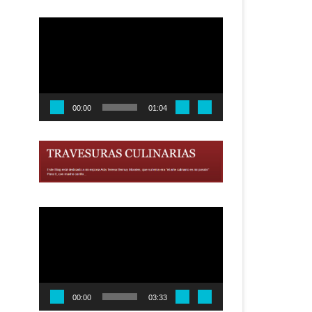
Reproductor
de
vídeo
00:00
01:04
Reproductor
de
vídeo
00:00
03:33