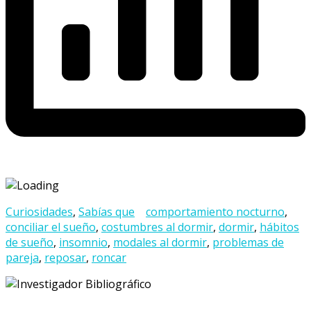
Curiosidades
,
Sabías que
comportamiento nocturno
,
conciliar el sueño
,
costumbres al dormir
,
dormir
,
hábitos
de sueño
,
insomnio
,
modales al dormir
,
problemas de
pareja
,
reposar
,
roncar