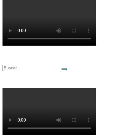
Buscar
Buscar
por: