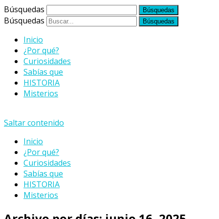
Búsquedas
Búsquedas
Inicio
¿Por qué?
Curiosidades
Sabías que
HISTORIA
Misterios
Saltar contenido
Inicio
¿Por qué?
Curiosidades
Sabías que
HISTORIA
Misterios
Archivo por días:
junio 16, 2025