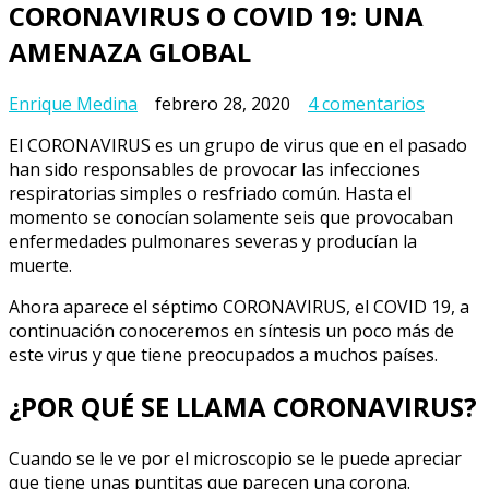
CORONAVIRUS O COVID 19: UNA
AMENAZA GLOBAL
en
Enrique Medina
febrero 28, 2020
4 comentarios
CORON
El CORONAVIRUS es un grupo de virus que en el pasado
O
han sido responsables de provocar las infecciones
COVID
respiratorias simples o resfriado común. Hasta el
19:
momento se conocían solamente seis que provocaban
UNA
enfermedades pulmonares severas y producían la
AMENA
muerte.
GLOBA
Ahora aparece el séptimo CORONAVIRUS, el COVID 19, a
continuación conoceremos en síntesis un poco más de
este virus y que tiene preocupados a muchos países.
¿POR QUÉ SE LLAMA CORONAVIRUS?
Cuando se le ve por el microscopio se le puede apreciar
que tiene unas puntitas que parecen una corona.