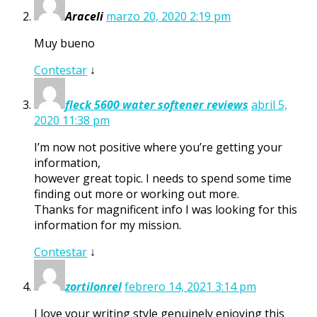
Araceli
marzo 20, 2020 2:19 pm
Muy bueno
Contestar
↓
fleck 5600 water softener reviews
abril 5,
2020 11:38 pm
I’m now not positive where you’re getting your
information,
however great topic. I needs to spend some time
finding out more or working out more.
Thanks for magnificent info I was looking for this
information for my mission.
Contestar
↓
zortilonrel
febrero 14, 2021 3:14 pm
I love your writing style genuinely enjoying this