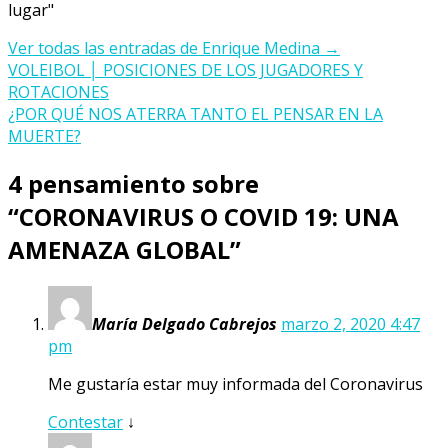
lugar"
Ver todas las entradas de Enrique Medina
→
Navegación
VOLEIBOL │ POSICIONES DE LOS JUGADORES Y
ROTACIONES
de
¿POR QUÉ NOS ATERRA TANTO EL PENSAR EN LA
entradas
MUERTE?
4 pensamiento sobre
“
CORONAVIRUS O COVID 19: UNA
AMENAZA GLOBAL
”
María Delgado Cabrejos
marzo 2, 2020 4:47
pm
Me gustaría estar muy informada del Coronavirus
Contestar
↓