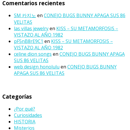
Comentarios recientes
SM 카지노
en
CONEJO BUGS BUNNY APAGA SUS 86
VELITAS
las villas jewelry
en
KISS – SU METAMORFOSIS –
VISTAZO AL AÑO 1982
pF5nB8rE9C1
en
KISS – SU METAMORFOSIS –
VISTAZO AL AÑO 1982
celine dion songs
en
CONEJO BUGS BUNNY APAGA
SUS 86 VELITAS
web design honolulu
en
CONEJO BUGS BUNNY
APAGA SUS 86 VELITAS
Categorías
¿Por qué?
Curiosidades
HISTORIA
Misterios