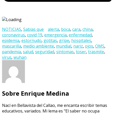
NOTICIAS
,
Sabías que
alerta
,
boca
,
cara
,
china
,
coronavirus
,
covid 19
,
emergencia
,
enfermedad
,
epidemia
,
estornudo
,
gotitas
,
gripe
,
hospitales
,
mascarilla
,
medio ambiente
,
mundial
,
nariz
,
ojos
,
OMS
,
pandemia
,
salud
,
seguridad
,
síntomas
,
toser
,
trasmite
,
virus
,
wuhan
Sobre Enrique Medina
Nací en Bellavista del Callao, me encanta escribir temas
educativos, variados. Mi lema es "El saber no ocupa