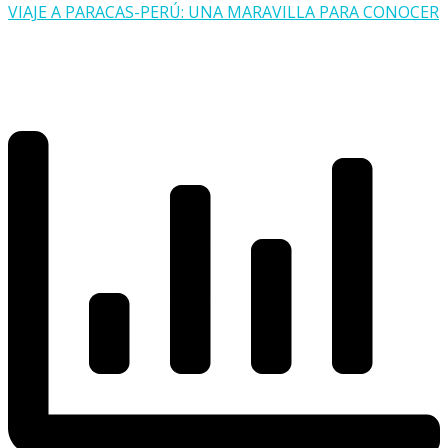
VIAJE A PARACAS-PERÚ: UNA MARAVILLA PARA CONOCER