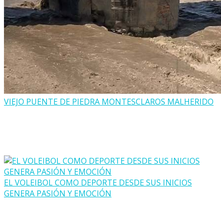
VIEJO PUENTE DE PIEDRA MONTESCLAROS MALHERIDO
EL VOLEIBOL COMO DEPORTE DESDE SUS INICIOS
GENERA PASIÓN Y EMOCIÓN