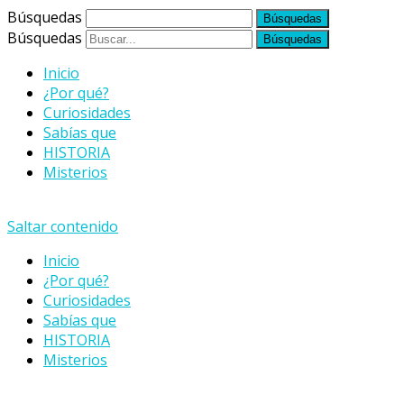
Búsquedas
Búsquedas
Inicio
¿Por qué?
Curiosidades
Sabías que
HISTORIA
Misterios
Saltar contenido
Inicio
¿Por qué?
Curiosidades
Sabías que
HISTORIA
Misterios