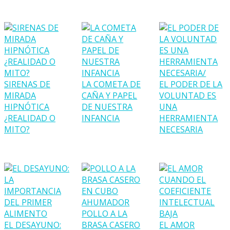
SIRENAS DE
LA COMETA DE
EL PODER DE LA
MIRADA
CAÑA Y PAPEL
VOLUNTAD ES
HIPNÓTICA
DE NUESTRA
UNA
¿REALIDAD O
INFANCIA
HERRAMIENTA
MITO?
NECESARIA
POLLO A LA
EL DESAYUNO:
BRASA CASERO
EL AMOR