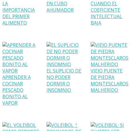
LA
EN CUBO
CUANDO EL
IMPORTANCIA
AHUMADOR
COEFICIENTE
DEL PRIMER
INTELECTUAL
ALIMENTO
BAJA
EL SUPLICIO DE
VIEJO PUENTE
APRENDER A
NO PODER
DE PIEDRA
COCINAR
DORMIR O
MONTESCLAROS
PESCADO
INSOMNIO
MALHERIDO
BONITO AL
VAPOR