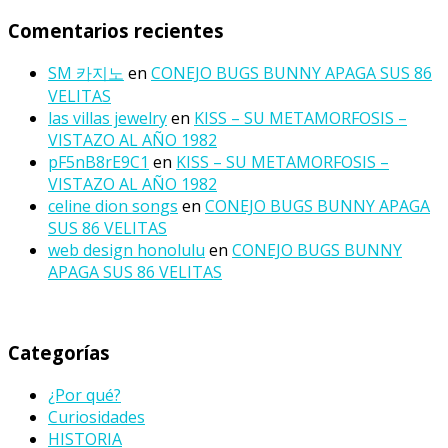
Comentarios recientes
SM 카지노
en
CONEJO BUGS BUNNY APAGA SUS 86
VELITAS
las villas jewelry
en
KISS – SU METAMORFOSIS –
VISTAZO AL AÑO 1982
pF5nB8rE9C1
en
KISS – SU METAMORFOSIS –
VISTAZO AL AÑO 1982
celine dion songs
en
CONEJO BUGS BUNNY APAGA
SUS 86 VELITAS
web design honolulu
en
CONEJO BUGS BUNNY
APAGA SUS 86 VELITAS
Categorías
¿Por qué?
Curiosidades
HISTORIA