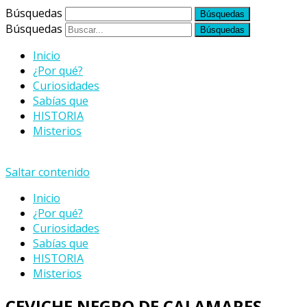
Búsquedas
Búsquedas
Inicio
¿Por qué?
Curiosidades
Sabías que
HISTORIA
Misterios
Saltar contenido
Inicio
¿Por qué?
Curiosidades
Sabías que
HISTORIA
Misterios
CEVICHE NEGRO DE CALAMARES