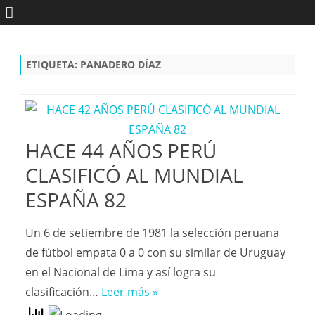
Saltar
contenido
ETIQUETA:
PANADERO DÍAZ
HACE 44 AÑOS PERÚ
CLASIFICÓ AL MUNDIAL
ESPAÑA 82
Un 6 de setiembre de 1981 la selección peruana
de fútbol empata 0 a 0 con su similar de Uruguay
en el Nacional de Lima y así logra su
clasificación…
Leer más »