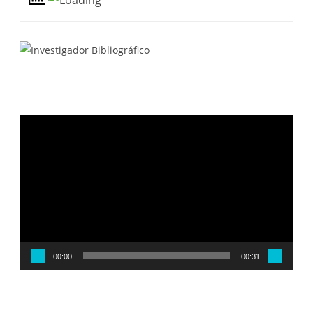
Reproductor
de
vídeo
00:00
00:31