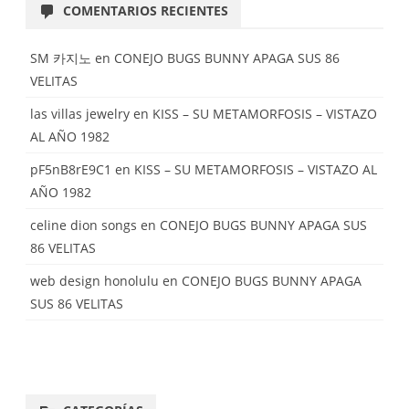
COMENTARIOS RECIENTES
SM 카지노
en
CONEJO BUGS BUNNY APAGA SUS 86
VELITAS
las villas jewelry
en
KISS – SU METAMORFOSIS – VISTAZO
AL AÑO 1982
pF5nB8rE9C1
en
KISS – SU METAMORFOSIS – VISTAZO AL
AÑO 1982
celine dion songs
en
CONEJO BUGS BUNNY APAGA SUS
86 VELITAS
web design honolulu
en
CONEJO BUGS BUNNY APAGA
SUS 86 VELITAS