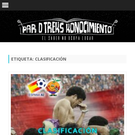
Saltar
contenido
ETIQUETA:
CLASIFICACIÓN