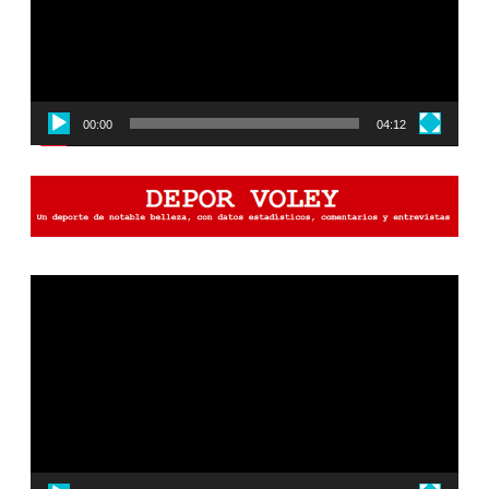
00:00
04:12
Reproductor
de
vídeo