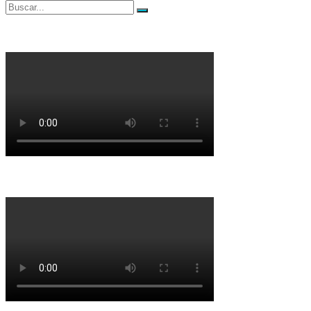
Buscar
Buscar
por: