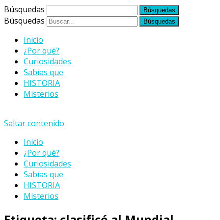
Búsquedas
Búsquedas
Inicio
¿Por qué?
Curiosidades
Sabías que
HISTORIA
Misterios
Saltar contenido
Inicio
¿Por qué?
Curiosidades
Sabías que
HISTORIA
Misterios
Etiqueta:
clasificó al Mundial