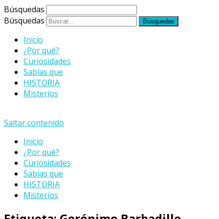
Búsquedas
Búsquedas
Inicio
¿Por qué?
Curiosidades
Sabías que
HISTORIA
Misterios
Saltar contenido
Inicio
¿Por qué?
Curiosidades
Sabías que
HISTORIA
Misterios
Etiqueta:
Gerónimo Barbadillo