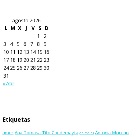
agosto 2026
L
M
X
J
V
S
D
1
2
3
4
5
6
7
8
9
10
11
12
13
14
15
16
17
18
19
20
21
22
23
24
25
26
27
28
29
30
31
« Abr
Etiquetas
amor
Ana Tomasa Tito Condemayta
Antonia Moreno
animales