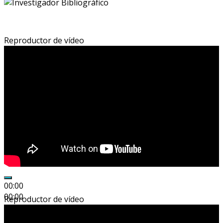
Reproductor de vídeo
00:00
00:00
Reproductor de vídeo
00:31