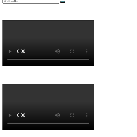
Buscar
por: