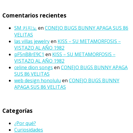
Comentarios recientes
SM 카지노
en
CONEJO BUGS BUNNY APAGA SUS 86
VELITAS
las villas jewelry
en
KISS – SU METAMORFOSIS –
VISTAZO AL AÑO 1982
pF5nB8rE9C1
en
KISS – SU METAMORFOSIS –
VISTAZO AL AÑO 1982
celine dion songs
en
CONEJO BUGS BUNNY APAGA
SUS 86 VELITAS
web design honolulu
en
CONEJO BUGS BUNNY
APAGA SUS 86 VELITAS
Categorías
¿Por qué?
Curiosidades