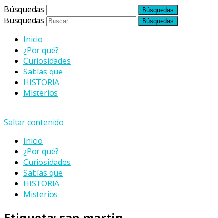
Búsquedas
Búsquedas
Inicio
¿Por qué?
Curiosidades
Sabías que
HISTORIA
Misterios
Saltar contenido
Inicio
¿Por qué?
Curiosidades
Sabías que
HISTORIA
Misterios
Etiqueta:
san martin