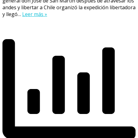
general don José de San Martín después de atravesar los
andes y libertar a Chile organizó la expedición libertadora
y llegó…
Leer más »