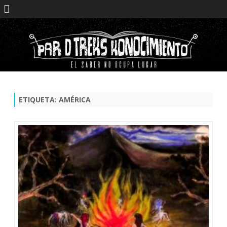
Saltar
contenido
ETIQUETA:
AMÉRICA