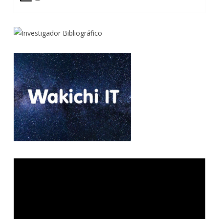
Reproductor
de
vídeo