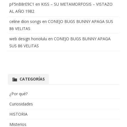
pF5nB8rE9C1
en
KISS – SU METAMORFOSIS – VISTAZO
AL AÑO 1982
celine dion songs
en
CONEJO BUGS BUNNY APAGA SUS
86 VELITAS
web design honolulu
en
CONEJO BUGS BUNNY APAGA
SUS 86 VELITAS
CATEGORÍAS
¿Por qué?
Curiosidades
HISTORIA
Misterios