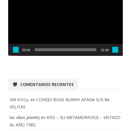
vídeo
00:00
01:08
COMENTARIOS RECIENTES
SM 카지노
en
CONEJO BUGS BUNNY APAGA SUS 86
VELITAS
las villas jewelry
en
KISS – SU METAMORFOSIS – VISTAZO
AL AÑO 1982