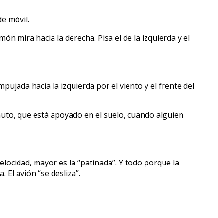
de móvil.
món mira hacia la derecha. Pisa el de la izquierda y el
empujada hacia la izquierda por el viento y el frente del
 auto, que está apoyado en el suelo, cuando alguien
velocidad, mayor es la “patinada”. Y todo porque la
 El avión “se desliza”.