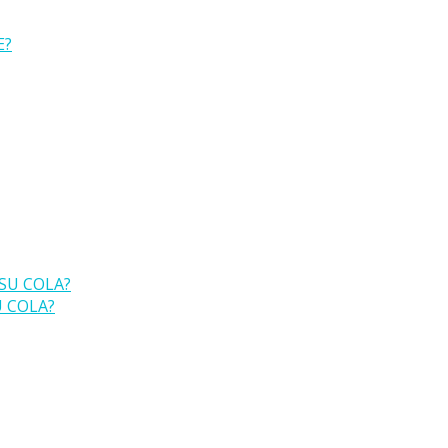
U COLA?