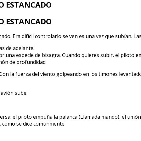
LO ESTANCADO
LO ESTANCADO
 Era difícil controlarlo se ven es una vez que subían. Las 
as de adelante.
por una especie de bisagra. Cuando quieres subir, el piloto
imón de profundidad.
on la fuerza del viento golpeando en los timones levantados, 
 avión sube.
rsa: el piloto empuña la palanca (Llamada mando), el timón se
da, como se dice comúnmente.