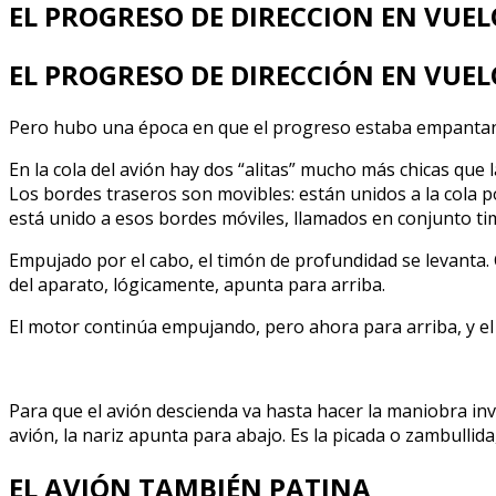
EL PROGRESO DE DIRECCION EN VUE
EL PROGRESO DE DIRECCIÓN EN VUE
Pero hubo una época en que el progreso estaba empantanado.
En la cola del avión hay dos “alitas” mucho más chicas que l
Los bordes traseros son movibles: están unidos a la cola 
está unido a esos bordes móviles, llamados en conjunto t
Empujado por el cabo, el timón de profundidad se levanta. C
del aparato, lógicamente, apunta para arriba.
El motor continúa empujando, pero ahora para arriba, y el
Para que el avión descienda va hasta hacer la maniobra inve
avión, la nariz apunta para abajo. Es la picada o zambulli
EL AVIÓN TAMBIÉN PATINA