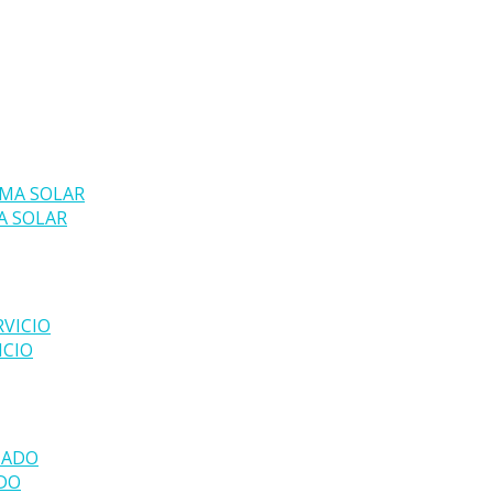
A SOLAR
ICIO
ADO