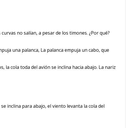
curvas no salían, a pesar de los timones. ¿Por qué?
 empuja una palanca, La palanca empuja un cabo, que
la cola toda del avión se inclina hacia abajo. La nariz
 inclina para abajo, el viento levanta la cola del