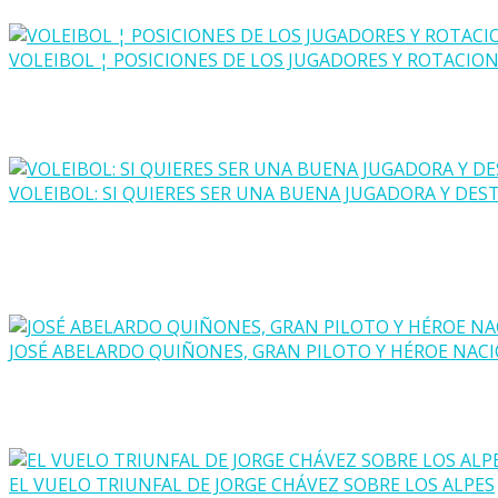
VOLEIBOL ¦ POSICIONES DE LOS JUGADORES Y ROTACIO
VOLEIBOL: SI QUIERES SER UNA BUENA JUGADORA Y DES
JOSÉ ABELARDO QUIÑONES, GRAN PILOTO Y HÉROE NAC
EL VUELO TRIUNFAL DE JORGE CHÁVEZ SOBRE LOS ALPES