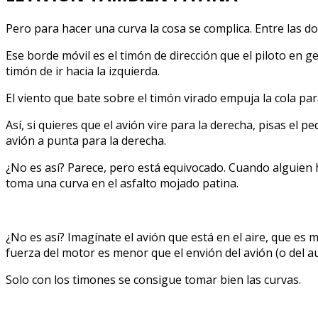
Pero para hacer una curva la cosa se complica. Entre las do
Ese borde móvil es el timón de dirección que el piloto en gen
timón de ir hacia la izquierda.
El viento que bate sobre el timón virado empuja la cola para
Así, si quieres que el avión vire para la derecha, pisas el pe
avión a punta para la derecha.
¿No es así? Parece, pero está equivocado. Cuando alguien h
toma una curva en el asfalto mojado patina.
¿No es así? Imagínate el avión que está en el aire, que es 
fuerza del motor es menor que el envión del avión (o del aut
Solo con los timones se consigue tomar bien las curvas.