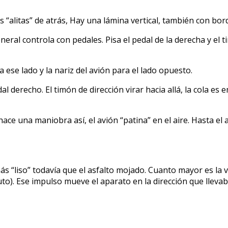
s “alitas” de atrás, Hay una lámina vertical, también con bor
eral controla con pedales. Pisa el pedal de la derecha y el ti
 ese lado y la nariz del avión para el lado opuesto.
dal derecho. El timón de dirección virar hacia allá, la cola es 
ace una maniobra así, el avión “patina” en el aire. Hasta el
más “liso” todavía que el asfalto mojado. Cuanto mayor es la 
o). Ese impulso mueve el aparato en la dirección que llevaba.