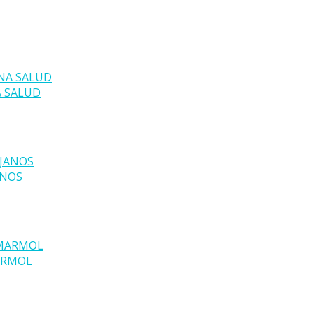
A SALUD
ANOS
ARMOL