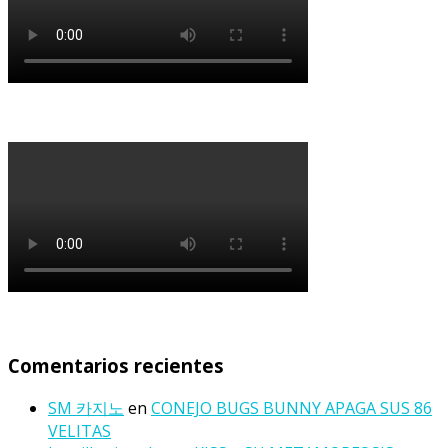
Comentarios recientes
SM 카지노
en
CONEJO BUGS BUNNY APAGA SUS 86
VELITAS