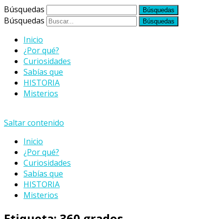
Búsquedas
Búsquedas
Inicio
¿Por qué?
Curiosidades
Sabías que
HISTORIA
Misterios
Saltar contenido
Inicio
¿Por qué?
Curiosidades
Sabías que
HISTORIA
Misterios
Etiqueta:
360 grados