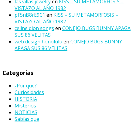
las villas jewelry
en
KISS – SU METAMORFOSIS –
VISTAZO AL AÑO 1982
pF5nB8rE9C1
en
KISS – SU METAMORFOSIS –
VISTAZO AL AÑO 1982
celine dion songs
en
CONEJO BUGS BUNNY APAGA
SUS 86 VELITAS
web design honolulu
en
CONEJO BUGS BUNNY
APAGA SUS 86 VELITAS
Categorías
¿Por qué?
Curiosidades
HISTORIA
Misterios
NOTICIAS
Sabías que