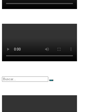
Buscar
Buscar
por: