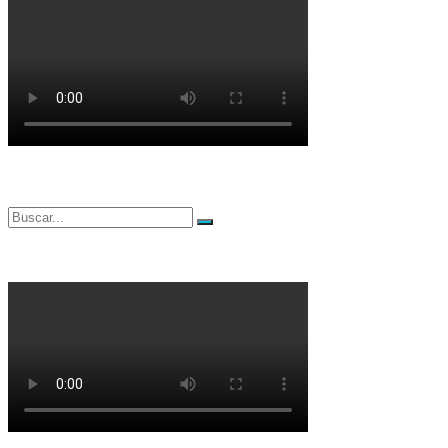
Buscar
Buscar
por: