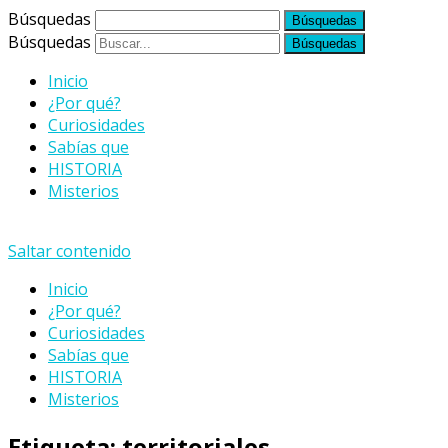
Búsquedas
Búsquedas
Inicio
¿Por qué?
Curiosidades
Sabías que
HISTORIA
Misterios
Saltar contenido
Inicio
¿Por qué?
Curiosidades
Sabías que
HISTORIA
Misterios
Etiqueta:
territoriales