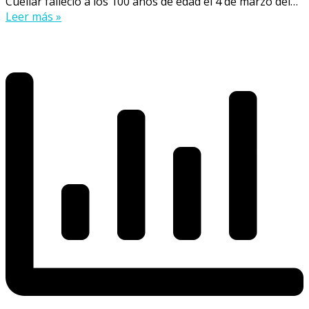
Cuéllar falleció a los 100 años de edad el 4 de marzo del…
Leer más »