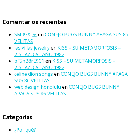
Comentarios recientes
SM 카지노
en
CONEJO BUGS BUNNY APAGA SUS 86
VELITAS
las villas jewelry
en
KISS – SU METAMORFOSIS –
VISTAZO AL AÑO 1982
pF5nB8rE9C1
en
KISS – SU METAMORFOSIS –
VISTAZO AL AÑO 1982
celine dion songs
en
CONEJO BUGS BUNNY APAGA
SUS 86 VELITAS
web design honolulu
en
CONEJO BUGS BUNNY
APAGA SUS 86 VELITAS
Categorías
¿Por qué?