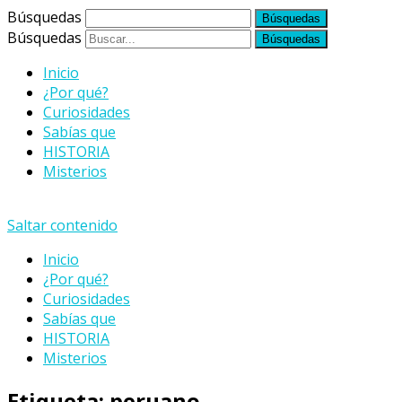
Búsquedas
Búsquedas
Inicio
¿Por qué?
Curiosidades
Sabías que
HISTORIA
Misterios
Saltar contenido
Inicio
¿Por qué?
Curiosidades
Sabías que
HISTORIA
Misterios
Etiqueta:
peruano