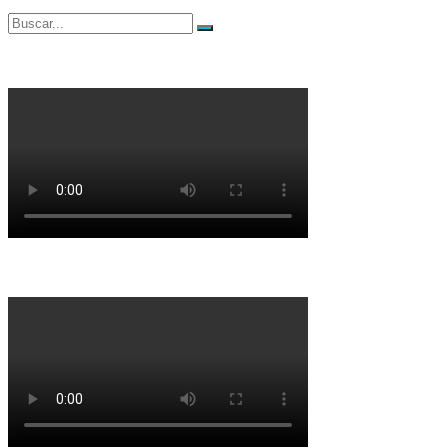
Buscar
Buscar
por: