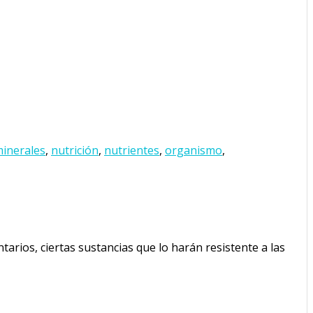
inerales
,
nutrición
,
nutrientes
,
organismo
,
arios, ciertas sustancias que lo harán resistente a las