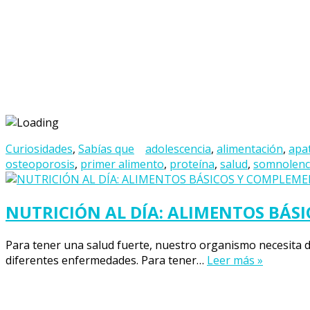
Curiosidades
,
Sabías que
adolescencia
,
alimentación
,
apa
osteoporosis
,
primer alimento
,
proteína
,
salud
,
somnolenc
NUTRICIÓN AL DÍA: ALIMENTOS BÁS
Para tener una salud fuerte, nuestro organismo necesita de
diferentes enfermedades. Para tener…
Leer más »