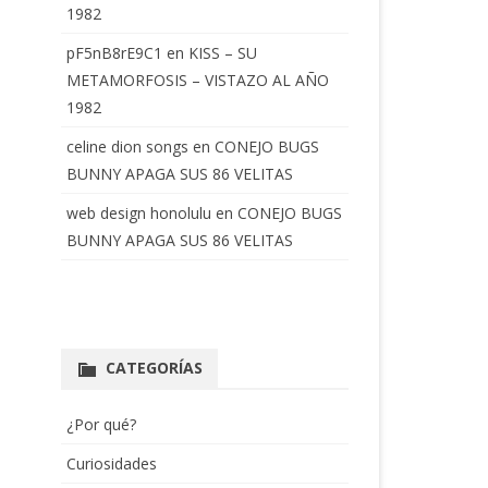
1982
pF5nB8rE9C1
en
KISS – SU
METAMORFOSIS – VISTAZO AL AÑO
1982
celine dion songs
en
CONEJO BUGS
BUNNY APAGA SUS 86 VELITAS
web design honolulu
en
CONEJO BUGS
BUNNY APAGA SUS 86 VELITAS
CATEGORÍAS
¿Por qué?
Curiosidades