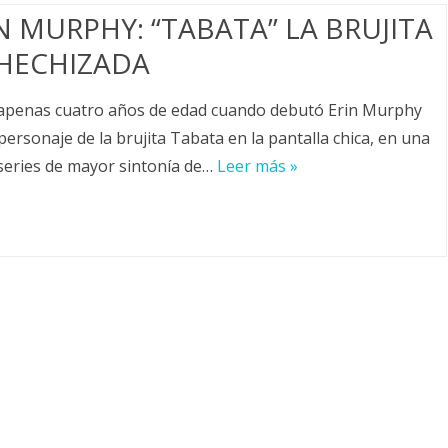
N MURPHY: “TABATA” LA BRUJITA
HECHIZADA
apenas cuatro años de edad cuando debutó Erin Murphy
 personaje de la brujita Tabata en la pantalla chica, en una
 series de mayor sintonía de…
Leer más »