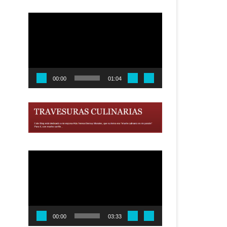
Reproductor
de
vídeo
00:00
01:04
Reproductor
de
vídeo
00:00
03:33