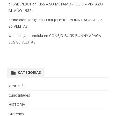
pF5nB8rE9C1
en
KISS – SU METAMORFOSIS – VISTAZO
AL AÑO 1982
celine dion songs
en
CONEJO BUGS BUNNY APAGA SUS
86 VELITAS
web design honolulu
en
CONEJO BUGS BUNNY APAGA
SUS 86 VELITAS
CATEGORÍAS
¿Por qué?
Curiosidades
HISTORIA
Misterios