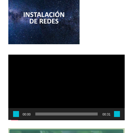
Reproductor
de
vídeo
00:00
00:31