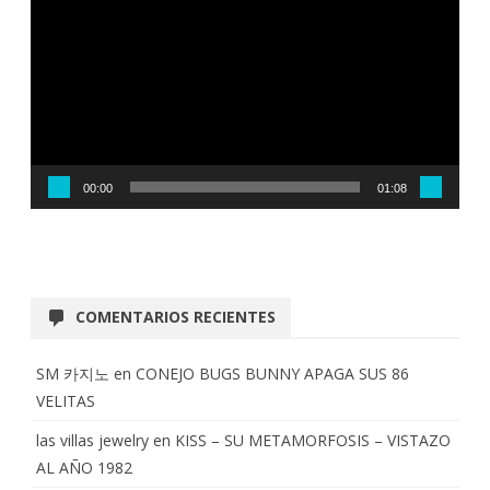
vídeo
00:00
01:08
COMENTARIOS RECIENTES
SM 카지노
en
CONEJO BUGS BUNNY APAGA SUS 86
VELITAS
las villas jewelry
en
KISS – SU METAMORFOSIS – VISTAZO
AL AÑO 1982