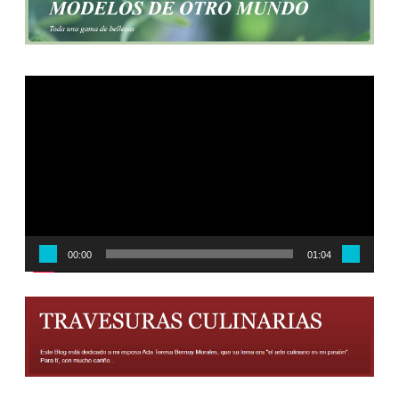
Reproductor
de
vídeo
00:00
01:04