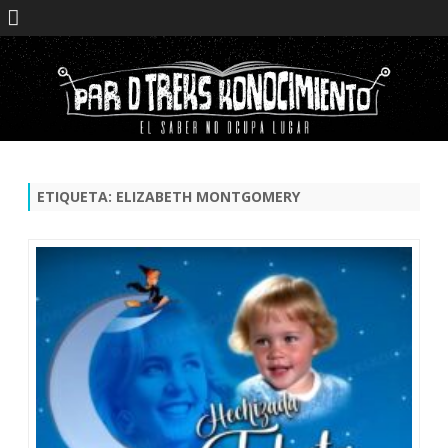
Saltar
contenido
ETIQUETA:
ELIZABETH MONTGOMERY