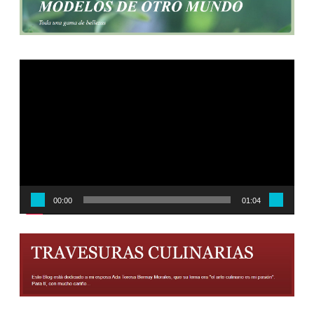
Reproductor
de
vídeo
00:00
01:04