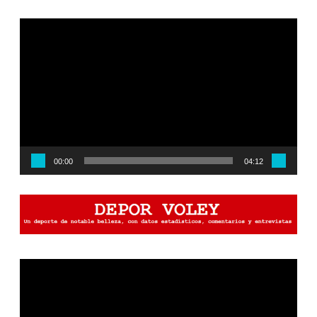
Reproductor
de
vídeo
00:00
04:12
Reproductor
de
vídeo