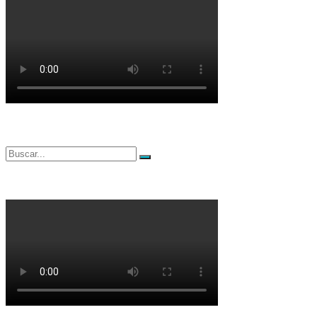
Buscar
Buscar
por: