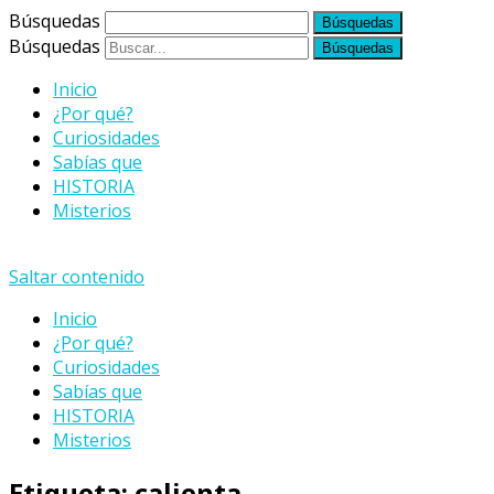
Búsquedas
Búsquedas
Inicio
¿Por qué?
Curiosidades
Sabías que
HISTORIA
Misterios
Saltar contenido
Inicio
¿Por qué?
Curiosidades
Sabías que
HISTORIA
Misterios
Etiqueta:
calienta