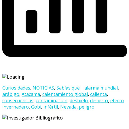
Curiosidades
,
NOTICIAS
,
Sabías que
alarma mundial
,
arábigo
,
Atacama
,
calentamiento global
,
calienta
,
consecuencias
,
contaminación
,
deshielo
,
desierto
,
efecto
invernadero
,
Gobi
,
infértil
,
Nevada
,
peligro