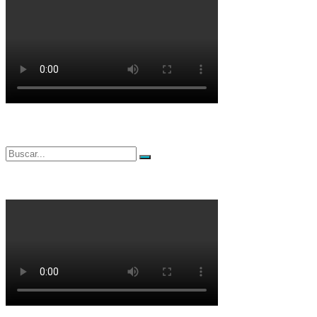
Buscar
Buscar
por: