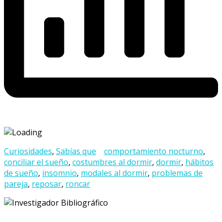
Curiosidades
,
Sabías que
comportamiento nocturno
,
conciliar el sueño
,
costumbres al dormir
,
dormir
,
hábitos
de sueño
,
insomnio
,
modales al dormir
,
problemas de
pareja
,
reposar
,
roncar