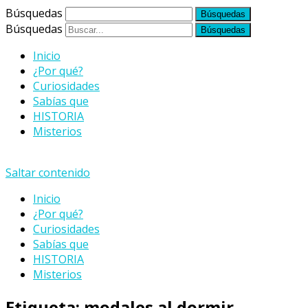
Búsquedas
Búsquedas
Inicio
¿Por qué?
Curiosidades
Sabías que
HISTORIA
Misterios
Saltar contenido
Inicio
¿Por qué?
Curiosidades
Sabías que
HISTORIA
Misterios
Etiqueta:
modales al dormir