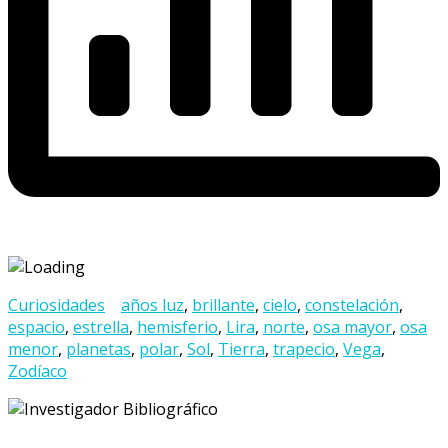
Curiosidades
años luz
,
brillante
,
cielo
,
constelación
,
espacio
,
estrella
,
hemisferio
,
Lira
,
norte
,
osa mayor
,
osa
menor
,
planetas
,
polar
,
Sol
,
Tierra
,
trapecio
,
Vega
,
Zodíaco