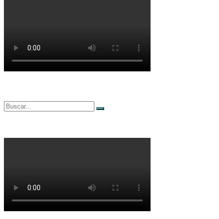
Buscar
Buscar
por: