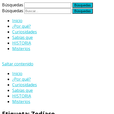
Búsquedas
Búsquedas
Inicio
¿Por qué?
Curiosidades
Sabías que
HISTORIA
Misterios
Saltar contenido
Inicio
¿Por qué?
Curiosidades
Sabías que
HISTORIA
Misterios
Etiqueta:
Zodíaco