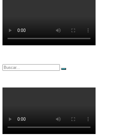
Buscar
Buscar
por: