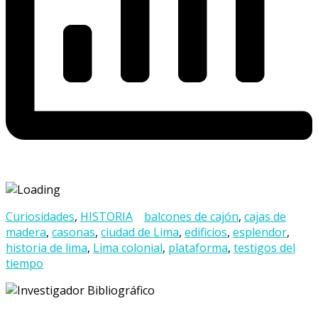
Curiosidades
,
HISTORIA
balcones de cajón
,
cajas de
madera
,
casonas
,
ciudad de Lima
,
edificios
,
esplendor
,
historia de lima
,
Lima colonial
,
plataforma
,
testigos del
tiempo