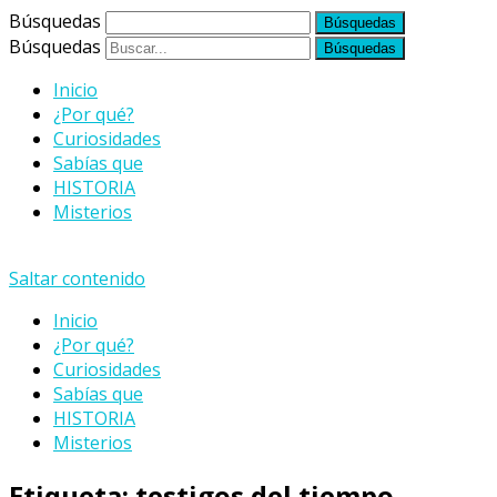
Búsquedas
Búsquedas
Inicio
¿Por qué?
Curiosidades
Sabías que
HISTORIA
Misterios
Saltar contenido
Inicio
¿Por qué?
Curiosidades
Sabías que
HISTORIA
Misterios
Etiqueta:
testigos del tiempo