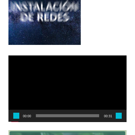
Reproductor
de
vídeo
00:00
00:31