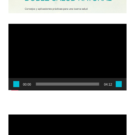
Reproductor
de
vídeo
00:00
04:12
Reproductor
de
vídeo