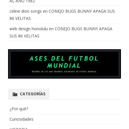
AL AÑO 1982
celine dion songs
en
CONEJO BUGS BUNNY APAGA SUS
86 VELITAS
web design honolulu
en
CONEJO BUGS BUNNY APAGA
SUS 86 VELITAS
CATEGORÍAS
¿Por qué?
Curiosidades