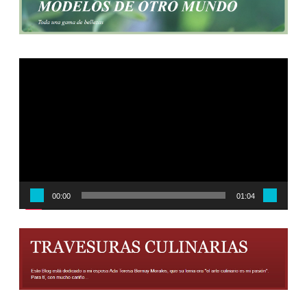
Reproductor
de
vídeo
00:00
01:04