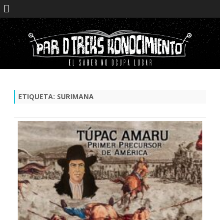
Saltar
contenido
ETIQUETA:
SURIMANA