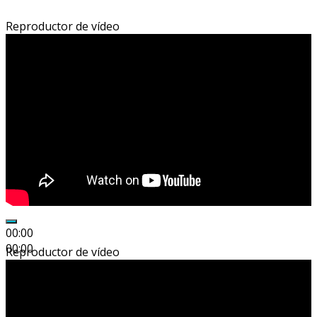
Reproductor de vídeo
00:00
00:00
Reproductor de vídeo
00:31