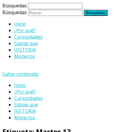
Búsquedas
Búsquedas
Inicio
¿Por qué?
Curiosidades
Sabías que
HISTORIA
Misterios
Saltar contenido
Inicio
¿Por qué?
Curiosidades
Sabías que
HISTORIA
Misterios
Etiqueta:
Martes 13