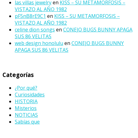
las villas jewelry
en
KISS – SU METAMORFOSIS –
VISTAZO AL AÑO 1982
pF5nB8rE9C1
en
KISS – SU METAMORFOSIS –
VISTAZO AL AÑO 1982
celine dion songs
en
CONEJO BUGS BUNNY APAGA
SUS 86 VELITAS
web design honolulu
en
CONEJO BUGS BUNNY
APAGA SUS 86 VELITAS
Categorías
¿Por qué?
Curiosidades
HISTORIA
Misterios
NOTICIAS
Sabías que