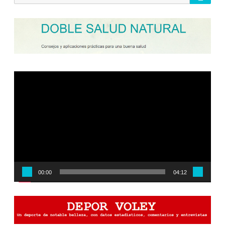
por:
Reproductor
de
vídeo
00:00
04:12