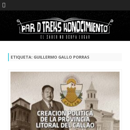
Saltar
contenido
ETIQUETA:
GUILLERMO GALLO PORRAS