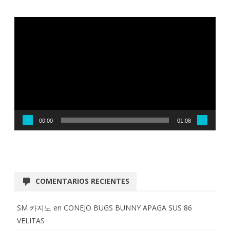
Reproductor
de
vídeo
00:00
01:08
COMENTARIOS RECIENTES
SM 카지노
en
CONEJO BUGS BUNNY APAGA SUS 86
VELITAS