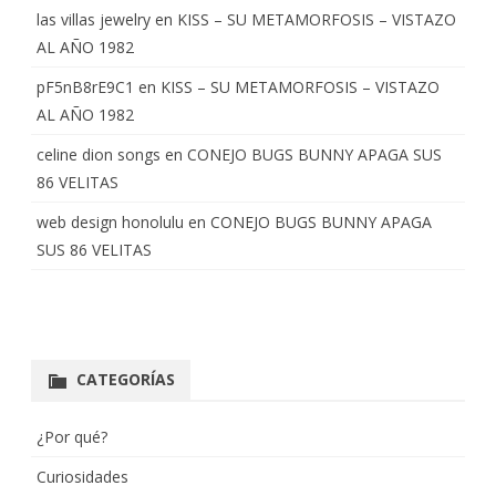
las villas jewelry
en
KISS – SU METAMORFOSIS – VISTAZO
AL AÑO 1982
pF5nB8rE9C1
en
KISS – SU METAMORFOSIS – VISTAZO
AL AÑO 1982
celine dion songs
en
CONEJO BUGS BUNNY APAGA SUS
86 VELITAS
web design honolulu
en
CONEJO BUGS BUNNY APAGA
SUS 86 VELITAS
CATEGORÍAS
¿Por qué?
Curiosidades