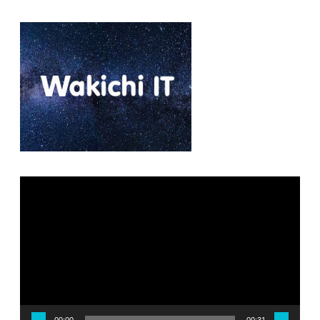
Reproductor
de
vídeo