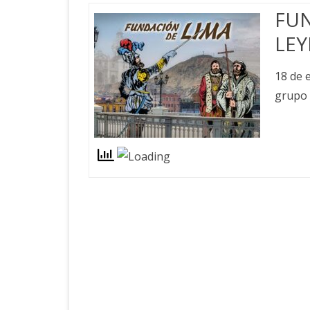
FUN
LE
18 de 
grupo 