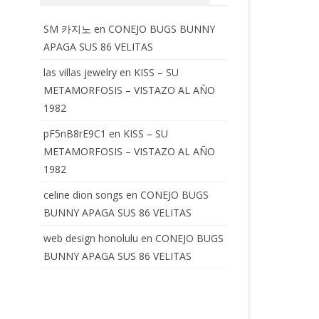
SM 카지노
en
CONEJO BUGS BUNNY
APAGA SUS 86 VELITAS
las villas jewelry
en
KISS – SU
METAMORFOSIS – VISTAZO AL AÑO
1982
pF5nB8rE9C1
en
KISS – SU
METAMORFOSIS – VISTAZO AL AÑO
1982
celine dion songs
en
CONEJO BUGS
BUNNY APAGA SUS 86 VELITAS
web design honolulu
en
CONEJO BUGS
BUNNY APAGA SUS 86 VELITAS