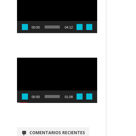
00:00
04:12
Reproductor
de
vídeo
00:00
01:08
COMENTARIOS RECIENTES