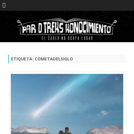
Saltar
contenido
ETIQUETA:
COMETADELSIGLO