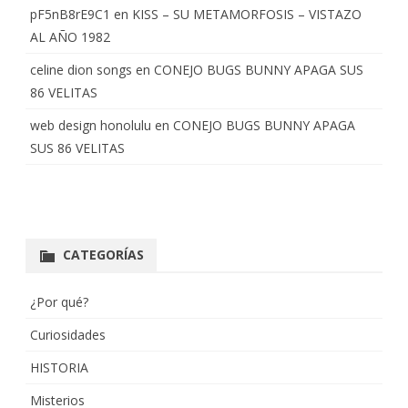
pF5nB8rE9C1
en
KISS – SU METAMORFOSIS – VISTAZO
AL AÑO 1982
celine dion songs
en
CONEJO BUGS BUNNY APAGA SUS
86 VELITAS
web design honolulu
en
CONEJO BUGS BUNNY APAGA
SUS 86 VELITAS
CATEGORÍAS
¿Por qué?
Curiosidades
HISTORIA
Misterios