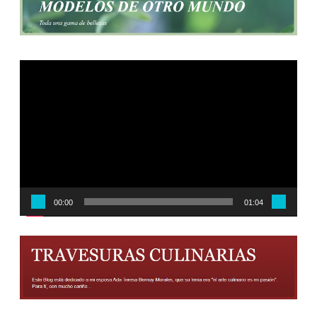
Reproductor
de
vídeo
00:00
01:04