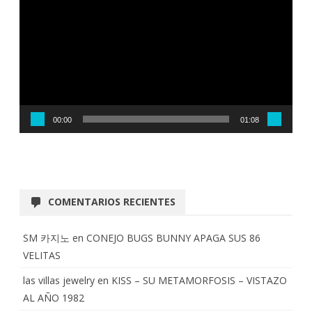
vídeo
00:00
01:08
COMENTARIOS RECIENTES
SM 카지노
en
CONEJO BUGS BUNNY APAGA SUS 86
VELITAS
las villas jewelry
en
KISS – SU METAMORFOSIS – VISTAZO
AL AÑO 1982