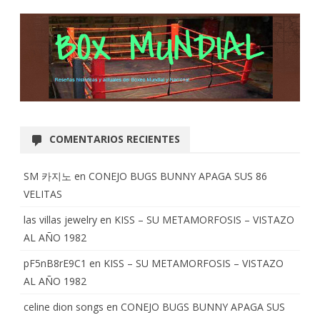
COMENTARIOS RECIENTES
SM 카지노
en
CONEJO BUGS BUNNY APAGA SUS 86
VELITAS
las villas jewelry
en
KISS – SU METAMORFOSIS – VISTAZO
AL AÑO 1982
pF5nB8rE9C1
en
KISS – SU METAMORFOSIS – VISTAZO
AL AÑO 1982
celine dion songs
en
CONEJO BUGS BUNNY APAGA SUS