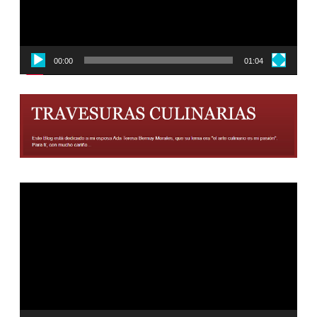
00:00
01:04
Reproductor
de
vídeo