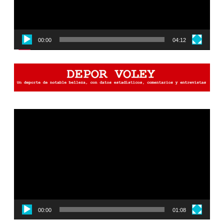
00:00
04:12
Reproductor
de
vídeo
00:00
01:08