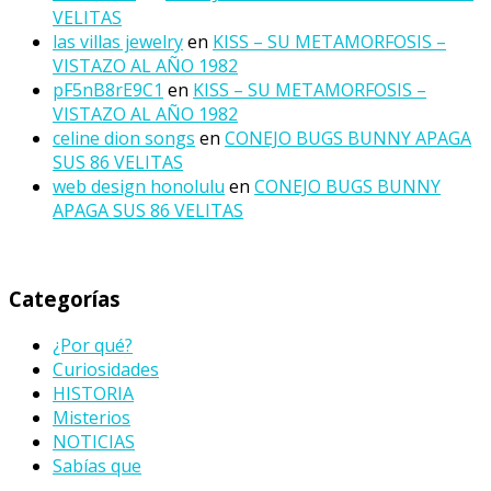
VELITAS
las villas jewelry
en
KISS – SU METAMORFOSIS –
VISTAZO AL AÑO 1982
pF5nB8rE9C1
en
KISS – SU METAMORFOSIS –
VISTAZO AL AÑO 1982
celine dion songs
en
CONEJO BUGS BUNNY APAGA
SUS 86 VELITAS
web design honolulu
en
CONEJO BUGS BUNNY
APAGA SUS 86 VELITAS
Categorías
¿Por qué?
Curiosidades
HISTORIA
Misterios
NOTICIAS
Sabías que