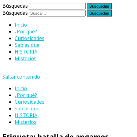
Búsquedas
Búsquedas
Inicio
¿Por qué?
Curiosidades
Sabías que
HISTORIA
Misterios
Saltar contenido
Inicio
¿Por qué?
Curiosidades
Sabías que
HISTORIA
Misterios
Etiqueta:
batalla de angamos