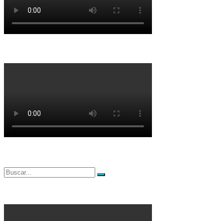
Buscar
Buscar
por: