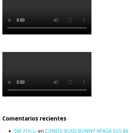
Comentarios recientes
SM 카지노
en
CONEJO BUGS BUNNY APAGA SUS 86