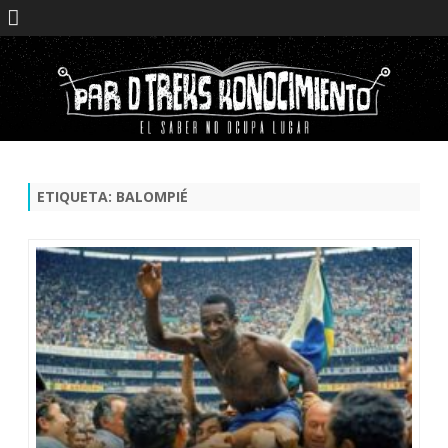
Saltar
contenido
ETIQUETA:
BALOMPIÉ