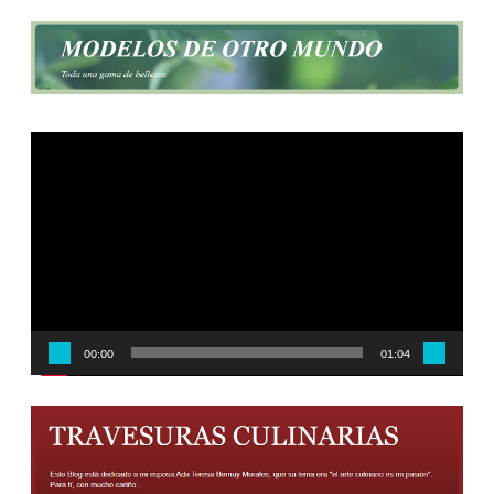
Reproductor
de
vídeo
00:00
01:04